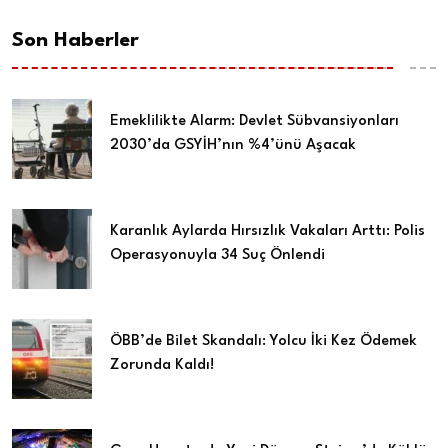
Son Haberler
Emeklilikte Alarm: Devlet Sübvansiyonları
2030’da GSYİH’nın %4’ünü Aşacak
Karanlık Aylarda Hırsızlık Vakaları Arttı: Polis
Operasyonuyla 34 Suç Önlendi
ÖBB’de Bilet Skandalı: Yolcu İki Kez Ödemek
Zorunda Kaldı!