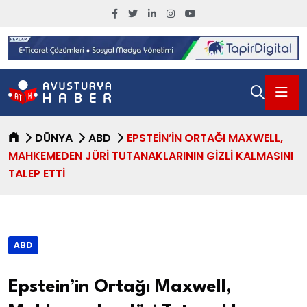
DÜNYA
ABD
EPSTEIN’IN ORTAĞI MAXWELL,
MAHKEMEDEN JÜRI TUTANAKLARININ GIZLI KALMASINI
TALEP ETTI
ABD
Epstein’in Ortağı Maxwell,