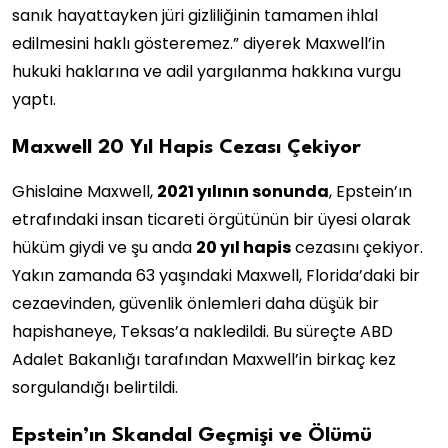
sanık hayattayken jüri gizliliğinin tamamen ihlal
edilmesini haklı gösteremez.” diyerek Maxwell’in
hukuki haklarına ve adil yargılanma hakkına vurgu
yaptı.
Maxwell 20 Yıl Hapis Cezası Çekiyor
Ghislaine Maxwell,
2021 yılının sonunda
, Epstein’ın
etrafındaki insan ticareti örgütünün bir üyesi olarak
hüküm giydi ve şu anda
20 yıl hapis
cezasını çekiyor.
Yakın zamanda 63 yaşındaki Maxwell, Florida’daki bir
cezaevinden, güvenlik önlemleri daha düşük bir
hapishaneye, Teksas’a nakledildi. Bu süreçte ABD
Adalet Bakanlığı tarafından Maxwell’in birkaç kez
sorgulandığı belirtildi.
Epstein’ın Skandal Geçmişi ve Ölümü