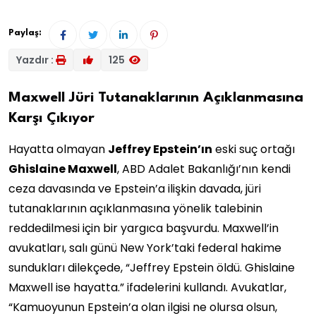
Paylaş:
Yazdır :
125
Maxwell Jüri Tutanaklarının Açıklanmasına
Karşı Çıkıyor
Hayatta olmayan
Jeffrey Epstein’ın
eski suç ortağı
Ghislaine Maxwell
, ABD Adalet Bakanlığı’nın kendi
ceza davasında ve Epstein’a ilişkin davada, jüri
tutanaklarının açıklanmasına yönelik talebinin
reddedilmesi için bir yargıca başvurdu. Maxwell’in
avukatları, salı günü New York’taki federal hakime
sundukları dilekçede, “Jeffrey Epstein öldü. Ghislaine
Maxwell ise hayatta.” ifadelerini kullandı. Avukatlar,
“Kamuoyunun Epstein’a olan ilgisi ne olursa olsun,