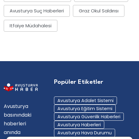
Avusturya Suç Haberleri
Graz Okul Saldırısı
Itfaiye Müdahalesi
Popüler Etiketler
Avusturya Adalet Sistemi
Avusturya
Avusturya Eğitim Sistemi
basınındaki
Avusturya Güvenlik Haberleri
haberleri
Avusturya Haberleri
anında
Avusturya Hava Durumu