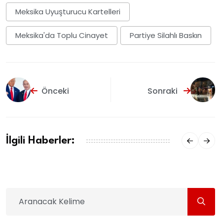
Meksika Uyuşturucu Kartelleri
Meksika'da Toplu Cinayet
Partiye Silahlı Baskın
Önceki
Sonraki
İlgili Haberler: