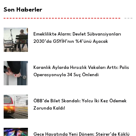
Son Haberler
Emeklilikte Alarm: Devlet Sübvansiyonları
2030’da GSYİH’nın %4’ünü Aşacak
Karanlık Aylarda Hırsızlık Vakaları Arttı: Polis
Operasyonuyla 34 Suç Önlendi
ÖBB’de Bilet Skandalı: Yolcu İki Kez Ödemek
Zorunda Kaldı!
Gece Hayatında Yeni Dönem: Steirer’de Köklü