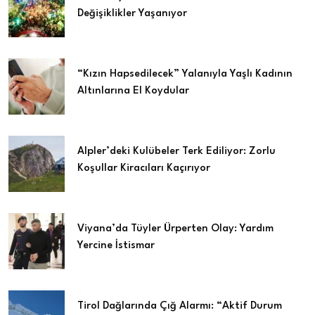
Değişiklikler Yaşanıyor
“Kızın Hapsedilecek” Yalanıyla Yaşlı Kadının
Altınlarına El Koydular
Alpler’deki Kulübeler Terk Ediliyor: Zorlu
Koşullar Kiracıları Kaçırıyor
Viyana’da Tüyler Ürperten Olay: Yardım
Yercine İstismar
Tirol Dağlarında Çığ Alarmı: “Aktif Durum