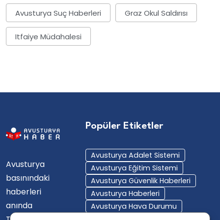
Avusturya Suç Haberleri
Graz Okul Saldırısı
Itfaiye Müdahalesi
Popüler Etiketler
Avusturya Adalet Sistemi
Avusturya
Avusturya Eğitim Sistemi
basınındaki
Avusturya Güvenlik Haberleri
haberleri
Avusturya Haberleri
anında
Avusturya Hava Durumu
Türkçe'ye
Avusturya Içişleri Bakanlığı