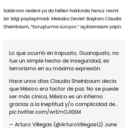
Saldırının nedeni ya da failleri hakkında henüz resmi
bir bilgi paylaşılmadı. Meksika Devlet Başkanı Claudia
Sheinbaum, “Soruşturma sürüyor,” açıklamasını yaptı.
Lo que ocurrió en Irapuato, Guanajuato, no
fue un simple hecho de inseguridad, es
terrorismo en su máxima expresión.
Hace unos días Claudia Sheinbaum decía
que México era factor de paz. No se puede
ser más cínica, México es un infierno
gracias a la ineptitud y/o complicidad de…
pic.twitter.com/wrEmOJI0LM
— Arturo Villegas (@ArturoVillegasQ)
June