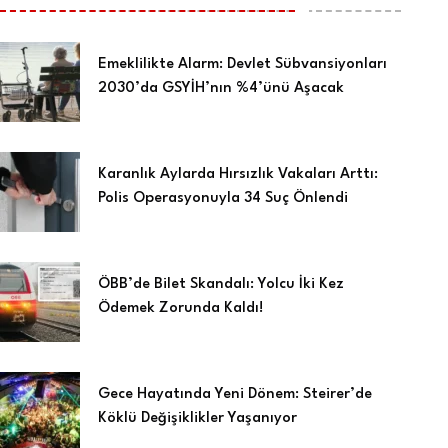
Emeklilikte Alarm: Devlet Sübvansiyonları
2030’da GSYİH’nın %4’ünü Aşacak
Karanlık Aylarda Hırsızlık Vakaları Arttı:
Polis Operasyonuyla 34 Suç Önlendi
ÖBB’de Bilet Skandalı: Yolcu İki Kez
Ödemek Zorunda Kaldı!
Gece Hayatında Yeni Dönem: Steirer’de
Köklü Değişiklikler Yaşanıyor