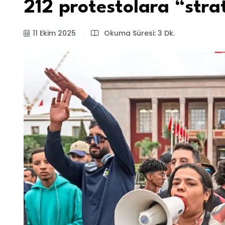
212 protestolara “strat
11 Ekim 2025
Okuma Süresi: 3 Dk.