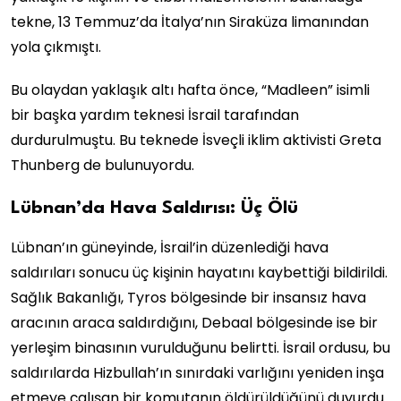
tekne, 13 Temmuz’da İtalya’nın Siraküza limanından
yola çıkmıştı.
Bu olaydan yaklaşık altı hafta önce, “Madleen” isimli
bir başka yardım teknesi İsrail tarafından
durdurulmuştu. Bu teknede İsveçli iklim aktivisti Greta
Thunberg de bulunuyordu.
Lübnan’da Hava Saldırısı: Üç Ölü
Lübnan’ın güneyinde, İsrail’in düzenlediği hava
saldırıları sonucu üç kişinin hayatını kaybettiği bildirildi.
Sağlık Bakanlığı, Tyros bölgesinde bir insansız hava
aracının araca saldırdığını, Debaal bölgesinde ise bir
yerleşim binasının vurulduğunu belirtti. İsrail ordusu, bu
saldırılarda Hizbullah’ın sınırdaki varlığını yeniden inşa
etmeye çalışan bir komutanın öldürüldüğünü duyurdu.