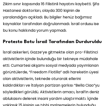
Zikim sınır kapısında 16 Filistinli hayatını kaybetti. Şifa
Hastanesi doktorları, olayda 300 kişinin de
yaralandığını açıkladı. Bu bilgiler henüz bağımsız
kaynaklar tarafından doğrulanmadı. İsrail ordusu ise
bu konu hakkında yorum yapmadı.
Protesto Botu İsrail Tarafından Durduruldu
İsrail askerleri, Gazze’ye gitmekte olan pro-Filistinci
aktivistlerin içinde bulunduğu bir tekneye müdahale
etti. Cumartesi akşamı sosyal medyada yayımlanan
görüntülerde, “Freedom Flotilla” adlı hareketin üyesi
olan aktivistlerin, teknede oturarak ellerini
kaldırdıkları ve İtalyan partizan şarkısı “Bella Ciao”yu
söyledikleri görüldü. Aktivistlerin amacı, İsrail’in deniz
ablukasını delerek insani yardım ulaştırmaktı. İçinde
yaklaşık 15 kişinin ve tıbbi malzemelerin bulunduğu