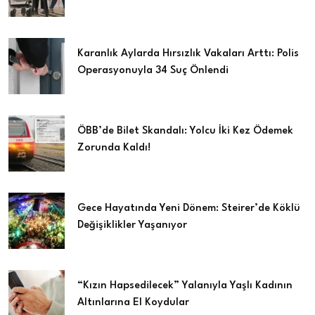
Karanlık Aylarda Hırsızlık Vakaları Arttı: Polis
Operasyonuyla 34 Suç Önlendi
ÖBB’de Bilet Skandalı: Yolcu İki Kez Ödemek
Zorunda Kaldı!
Gece Hayatında Yeni Dönem: Steirer’de Köklü
Değişiklikler Yaşanıyor
“Kızın Hapsedilecek” Yalanıyla Yaşlı Kadının
Altınlarına El Koydular