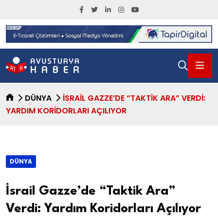
DÜNYA
İSRAIL GAZZE’DE “TAKTIK ARA” VERDI:
YARDIM KORIDORLARI AÇILIYOR
DÜNYA
İsrail Gazze’de “Taktik Ara”
Verdi: Yardım Koridorları Açılıyor