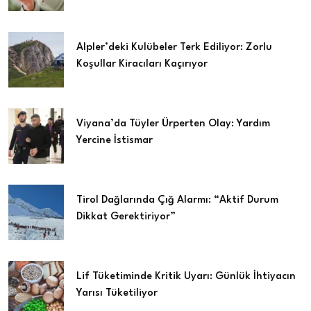
Alpler’deki Kulübeler Terk Ediliyor: Zorlu
Koşullar Kiracıları Kaçırıyor
Viyana’da Tüyler Ürperten Olay: Yardım
Yercine İstismar
Tirol Dağlarında Çığ Alarmı: “Aktif Durum
Dikkat Gerektiriyor”
Lif Tüketiminde Kritik Uyarı: Günlük İhtiyacın
Yarısı Tüketiliyor