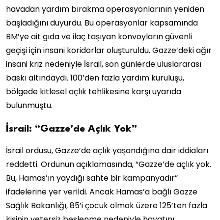
havadan yardım bırakma operasyonlarının yeniden
başladığını duyurdu. Bu operasyonlar kapsamında
BM’ye ait gıda ve ilaç taşıyan konvoyların güvenli
geçişi için insani koridorlar oluşturuldu. Gazze’deki ağır
insani kriz nedeniyle İsrail, son günlerde uluslararası
baskı altındaydı. 100’den fazla yardım kuruluşu,
bölgede kitlesel açlık tehlikesine karşı uyarıda
bulunmuştu.
İsrail: “Gazze’de Açlık Yok”
İsrail ordusu, Gazze’de açlık yaşandığına dair iddiaları
reddetti. Ordunun açıklamasında, “Gazze’de açlık yok.
Bu, Hamas’ın yaydığı sahte bir kampanyadır”
ifadelerine yer verildi. Ancak Hamas’a bağlı Gazze
Sağlık Bakanlığı, 85’i çocuk olmak üzere 125’ten fazla
kişinin yetersiz beslenme nedeniyle hayatını