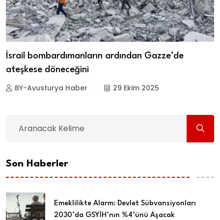
İsrail bombardımanların ardından Gazze’de
ateşkese döneceğini
BY-Avusturya Haber
29 Ekim 2025
Son Haberler
Emeklilikte Alarm: Devlet Sübvansiyonları
2030’da GSYİH’nın %4’ünü Aşacak