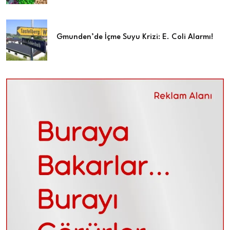
Gmunden’de İçme Suyu Krizi: E. Coli Alarmı!