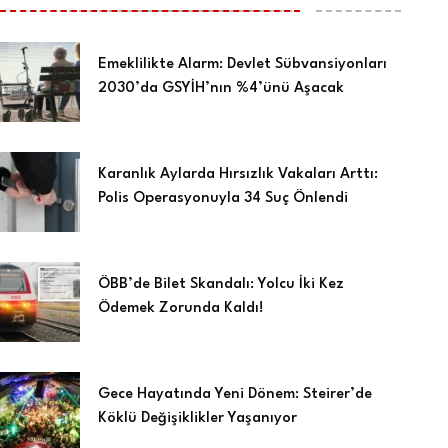
Emeklilikte Alarm: Devlet Sübvansiyonları
2030’da GSYİH’nın %4’ünü Aşacak
Karanlık Aylarda Hırsızlık Vakaları Arttı:
Polis Operasyonuyla 34 Suç Önlendi
ÖBB’de Bilet Skandalı: Yolcu İki Kez
Ödemek Zorunda Kaldı!
Gece Hayatında Yeni Dönem: Steirer’de
Köklü Değişiklikler Yaşanıyor