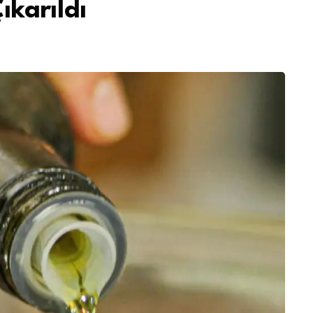
ıkarıldı