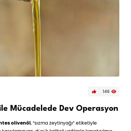
146
ı ile Mücadelede Dev Operasyon
tes olivenöl
, “sızma zeytinyağı” etiketiyle