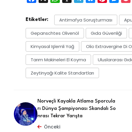
Antimafya Soruşturması
Apu
Etiketler:
Gepanschtes Olivenöl
Gıda Güvenliği
Kimyasal Işlemli Yağ
Olio Extravergine Di O
Tarım Makineleri El Koyma
Uluslararası Gıda
Zeytinyağı Kalite Standartları
Norveçli Kayakla Atlama Sporcula
rı Dünya Şampiyonası Skandalı So
nrası Tekrar Yarışta
Önceki