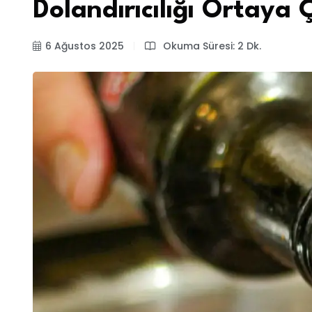
Dolandırıcılığı Ortaya Ç
6 Ağustos 2025
Okuma Süresi: 2 Dk.