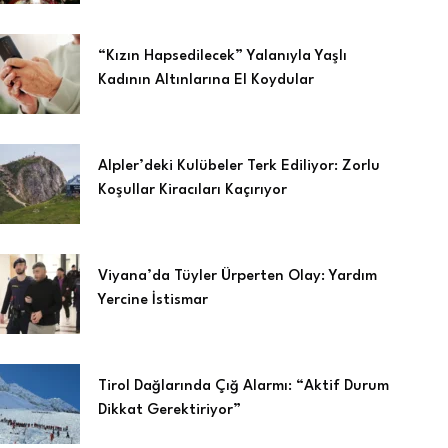
“Kızın Hapsedilecek” Yalanıyla Yaşlı
Kadının Altınlarına El Koydular
Alpler’deki Kulübeler Terk Ediliyor: Zorlu
Koşullar Kiracıları Kaçırıyor
Viyana’da Tüyler Ürperten Olay: Yardım
Yercine İstismar
Tirol Dağlarında Çığ Alarmı: “Aktif Durum
Dikkat Gerektiriyor”