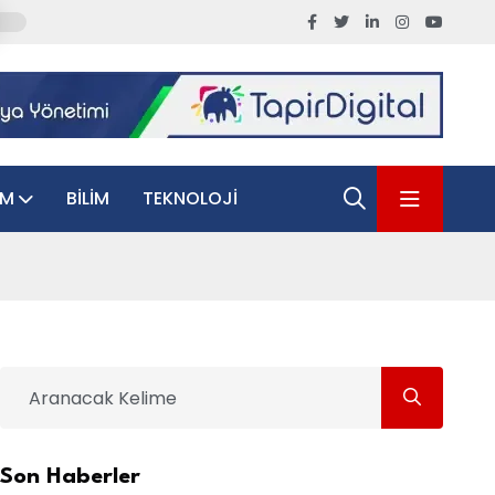
AM
BILIM
TEKNOLOJI
Son Haberler