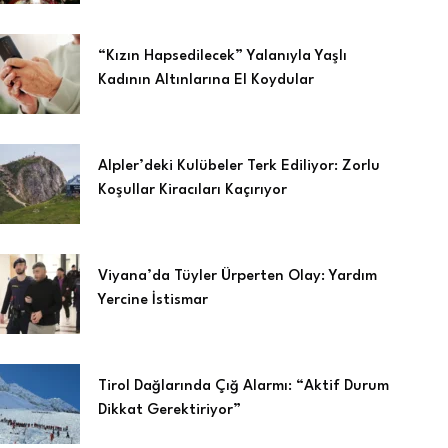
“Kızın Hapsedilecek” Yalanıyla Yaşlı
Kadının Altınlarına El Koydular
Alpler’deki Kulübeler Terk Ediliyor: Zorlu
Koşullar Kiracıları Kaçırıyor
Viyana’da Tüyler Ürperten Olay: Yardım
Yercine İstismar
Tirol Dağlarında Çığ Alarmı: “Aktif Durum
Dikkat Gerektiriyor”