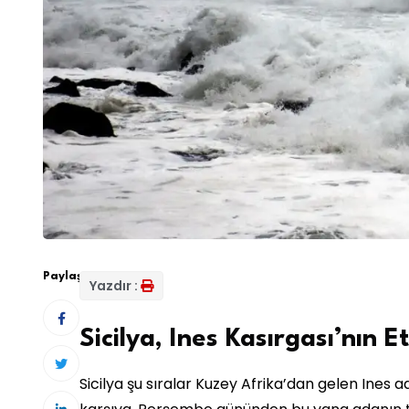
Paylaş:
Yazdır :
Sicilya, Ines Kasırgası’nın E
Sicilya şu sıralar Kuzey Afrika’dan gelen Ines ad