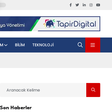
AM
BILIM
TEKNOLOJI
Son Haberler