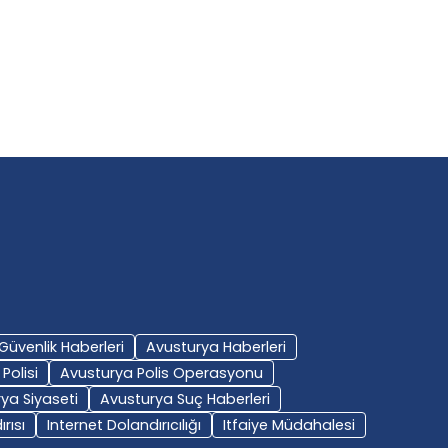
Güvenlik Haberleri
Avusturya Haberleri
Polisi
Avusturya Polis Operasyonu
ya Siyaseti
Avusturya Suç Haberleri
rısı
Internet Dolandırıcılığı
Itfaiye Müdahalesi