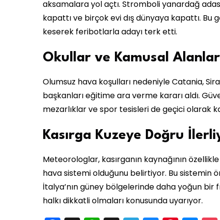
aksamalara yol açtı. Stromboli yanardağ adas
kapattı ve birçok evi dış dünyaya kapattı. Bu ge
keserek feribotlarla adayı terk etti.
Okullar ve Kamusal Alanlar
Olumsuz hava koşulları nedeniyle Catania, Sira
başkanları eğitime ara verme kararı aldı. Güve
mezarlıklar ve spor tesisleri de geçici olarak ka
Kasırga Kuzeye Doğru İlerli
Meteorologlar, kasırganın kaynağının özellikle 
hava sistemi olduğunu belirtiyor. Bu sistemi
İtalya’nın güney bölgelerinde daha yoğun bir f
halkı dikkatli olmaları konusunda uyarıyor.