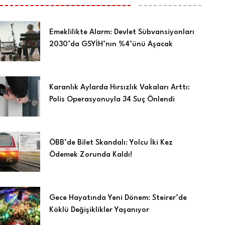
Emeklilikte Alarm: Devlet Sübvansiyonları
2030’da GSYİH’nın %4’ünü Aşacak
Karanlık Aylarda Hırsızlık Vakaları Arttı:
Polis Operasyonuyla 34 Suç Önlendi
ÖBB’de Bilet Skandalı: Yolcu İki Kez
Ödemek Zorunda Kaldı!
Gece Hayatında Yeni Dönem: Steirer’de
Köklü Değişiklikler Yaşanıyor