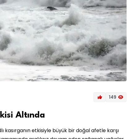
149
tkisi Altında
lı kasırganın etkisiyle büyük bir doğal afetle karşı