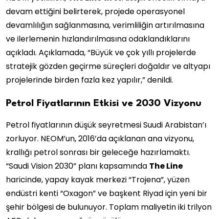
devam ettiğini belirterek, projede operasyonel
devamlılığın sağlanmasına, verimliliğin artırılmasına
ve ilerlemenin hızlandırılmasına odaklandıklarını
açıkladı. Açıklamada, “Büyük ve çok yıllı projelerde
stratejik gözden geçirme süreçleri doğaldır ve altyapı
projelerinde birden fazla kez yapılır,” denildi.
Petrol Fiyatlarının Etkisi ve 2030 Vizyonu
Petrol fiyatlarının düşük seyretmesi Suudi Arabistan’ı
zorluyor. NEOM’un, 2016’da açıklanan ana vizyonu,
krallığı petrol sonrası bir geleceğe hazırlamaktı.
“Saudi Vision 2030” planı kapsamında
The Line
haricinde, yapay kayak merkezi “Trojena”, yüzen
endüstri kenti “Oxagon” ve başkent Riyad için yeni bir
şehir bölgesi de bulunuyor. Toplam maliyetin iki trilyon