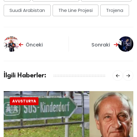
Suudi Arabistan
The Line Projesi
Trojena
Önceki
Sonraki
İlgili Haberler:
AVUSTURYA