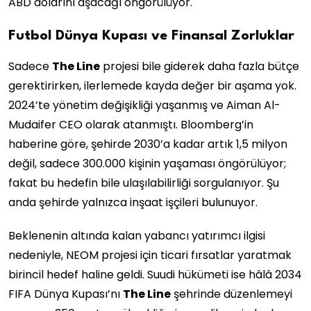
ABD dolarını aşacağı öngörülüyor.
Futbol Dünya Kupası ve Finansal Zorluklar
Sadece
The Line
projesi bile giderek daha fazla bütçe
gerektirirken, ilerlemede kayda değer bir aşama yok.
2024’te yönetim değişikliği yaşanmış ve Aiman Al-
Mudaifer CEO olarak atanmıştı. Bloomberg’in
haberine göre, şehirde 2030’a kadar artık 1,5 milyon
değil, sadece 300.000 kişinin yaşaması öngörülüyor;
fakat bu hedefin bile ulaşılabilirliği sorgulanıyor. Şu
anda şehirde yalnızca inşaat işçileri bulunuyor.
Beklenenin altında kalan yabancı yatırımcı ilgisi
nedeniyle, NEOM projesi için ticari fırsatlar yaratmak
birincil hedef haline geldi. Suudi hükümeti ise hâlâ 2034
FIFA Dünya Kupası’nı
The Line
şehrinde düzenlemeyi