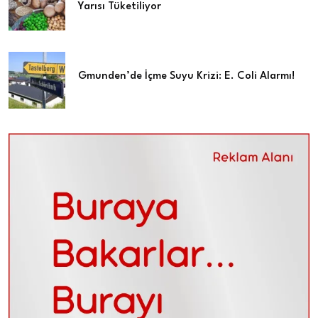
Yarısı Tüketiliyor
Gmunden’de İçme Suyu Krizi: E. Coli Alarmı!