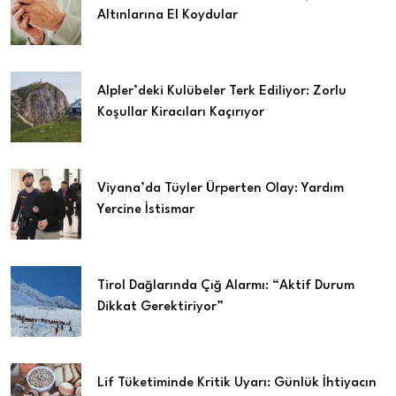
Altınlarına El Koydular
Alpler’deki Kulübeler Terk Ediliyor: Zorlu
Koşullar Kiracıları Kaçırıyor
Viyana’da Tüyler Ürperten Olay: Yardım
Yercine İstismar
Tirol Dağlarında Çığ Alarmı: “Aktif Durum
Dikkat Gerektiriyor”
Lif Tüketiminde Kritik Uyarı: Günlük İhtiyacın