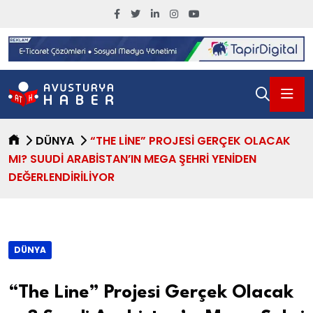
DÜNYA
“THE LINE” PROJESI GERÇEK OLACAK
MI? SUUDI ARABISTAN’IN MEGA ŞEHRI YENIDEN
DEĞERLENDIRILIYOR
DÜNYA
“The Line” Projesi Gerçek Olacak