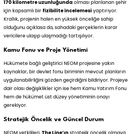
170 kilometre uzunluğunda
olması planlanan şehir
için kapsamlı bir
fizibilite incelemesi
yaptırıyor.
Krallık, projenin halen en yüksek önceliğe sahip
olduğunu açıklasa da, sahadaki gerçeklerin karar
vericilere ulaşıp ulaşmadığı tartışılıyor.
Kamu Fonu ve Proje Yönetimi
Hükümete bağlı geliştirici NEOM projesine yakın
kaynaklar, bir devlet fonu biriminin mevcut planların
uygulanabilirliğini gözden geçirdiğini bildiriyor. Projeye
dair olası değişiklikler için ise hem Kamu Yatırım Fonu
hem de hükümet üst düzey yönetiminin onayı
gerekiyor.
Stratejik Öncelik ve Güncel Durum
NEOM yetkilileri,
The Line’ın
stratejik öncelik olmaya