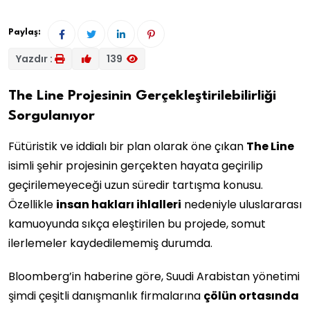
Paylaş:
Yazdır :
139
The Line Projesinin Gerçekleştirilebilirliği
Sorgulanıyor
Fütüristik ve iddialı bir plan olarak öne çıkan
The Line
isimli şehir projesinin gerçekten hayata geçirilip
geçirilemeyeceği uzun süredir tartışma konusu.
Özellikle
insan hakları ihlalleri
nedeniyle uluslararası
kamuoyunda sıkça eleştirilen bu projede, somut
ilerlemeler kaydedilememiş durumda.
Bloomberg’in haberine göre, Suudi Arabistan yönetimi
şimdi çeşitli danışmanlık firmalarına
çölün ortasında