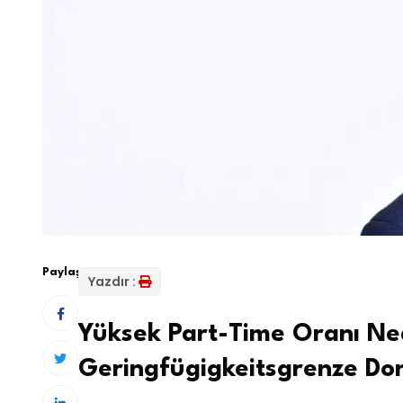
Paylaş:
Yazdır :
Yüksek Part-Time Oranı Ne
Geringfügigkeitsgrenze Do