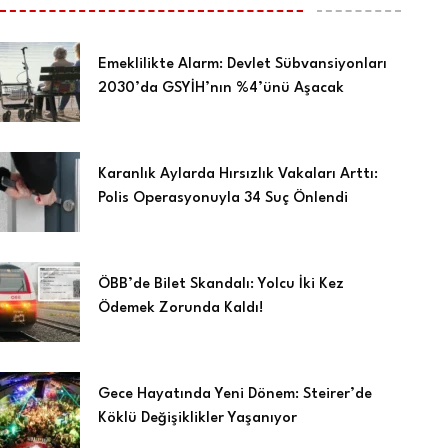
Emeklilikte Alarm: Devlet Sübvansiyonları
2030’da GSYİH’nın %4’ünü Aşacak
Karanlık Aylarda Hırsızlık Vakaları Arttı:
Polis Operasyonuyla 34 Suç Önlendi
ÖBB’de Bilet Skandalı: Yolcu İki Kez
Ödemek Zorunda Kaldı!
Gece Hayatında Yeni Dönem: Steirer’de
Köklü Değişiklikler Yaşanıyor