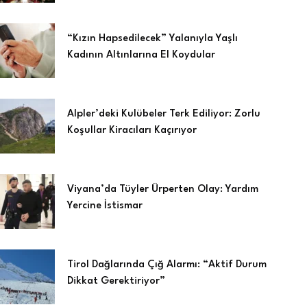
“Kızın Hapsedilecek” Yalanıyla Yaşlı
Kadının Altınlarına El Koydular
Alpler’deki Kulübeler Terk Ediliyor: Zorlu
Koşullar Kiracıları Kaçırıyor
Viyana’da Tüyler Ürperten Olay: Yardım
Yercine İstismar
Tirol Dağlarında Çığ Alarmı: “Aktif Durum
Dikkat Gerektiriyor”