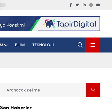
AM
BILIM
TEKNOLOJI
Son Haberler