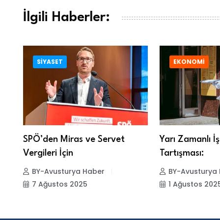
İlgili Haberler:
SIYASET
EKONOMI
SPÖ’den Miras ve Servet
Yarı Zamanlı İş
Vergileri İçin
Tartışması:
BY-Avusturya Haber
BY-Avusturya
7 Ağustos 2025
1 Ağustos 202