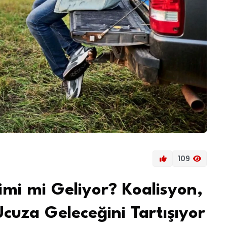
109
rimi mi Geliyor? Koalisyon,
cuza Geleceğini Tartışıyor