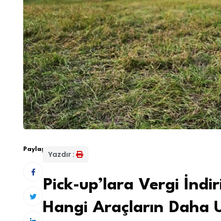
Paylaş:
Yazdır :
Pick-up’lara Vergi İndi
Hangi Araçların Daha U