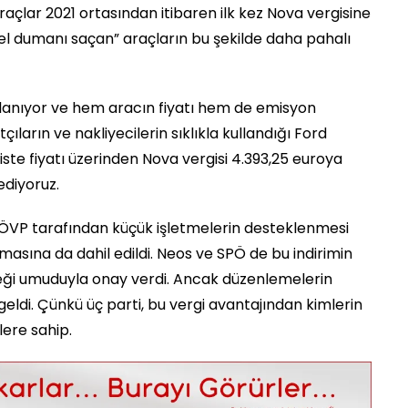
araçlar 2021 ortasından itibaren ilk kez Nova vergisine
izel dumanı saçan” araçların bu şekilde daha pahalı
ygulanıyor ve hem aracın fiyatı hem de emisyon
ların ve nakliyecilerin sıklıkla kullandığı Ford
iste fiyatı üzerinden Nova vergisi 4.393,25 euroya
ediyoruz.
mi ÖVP tarafından küçük işletmelerin desteklenmesi
asına da dahil edildi. Neos ve SPÖ de bu indirimin
ceği umuduyla onay verdi. Ancak düzenlemelerin
geldi. Çünkü üç parti, bu vergi avantajından kimlerin
lere sahip.