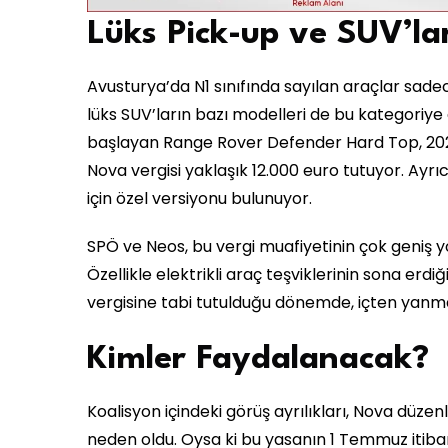
Lüks Pick-up ve SUV’l
Avusturya’da N1 sınıfında sayılan araçlar sadece 
lüks SUV’ların bazı modelleri de bu kategoriye d
başlayan Range Rover Defender Hard Top, 2021
Nova vergisi yaklaşık 12.000 euro tutuyor. Ayrı
için özel versiyonu bulunuyor.
SPÖ ve Neos, bu vergi muafiyetinin çok geniş
Özellikle elektrikli araç teşviklerinin sona erdi
vergisine tabi tutulduğu dönemde, içten yanmalı
Kimler Faydalanacak?
Koalisyon içindeki görüş ayrılıkları, Nova d
neden oldu. Oysa ki bu yasanın 1 Temmuz itiba