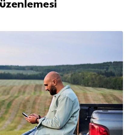
üzenlemesi