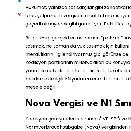
Hükümet, yalnızca tesisatçılar gibi zanaatkârları
araç yelpazesini vergiden muaf tutmak istiyor.
geçerli olmayacak gibi görünüyor. Peki lüks ta
Bir pick-up gerçekten ne zaman “pick-up” say
taşımak, ne zaman da yük taşımak için kullanıl
meraklılarını ilgilendiriyormuş gibi görünse de
koalisyon partilerinin milletvekilleri bu konuyl
yanmalı motorlu araçların alımında tüketiciler
belirlemekle ilgili. Milyarlarca euro tutarınd
mesele değil.
Nova Vergisi ve N1 Sını
Koalisyon görüşmeleri sırasında ÖVP, SPÖ ve Neos 
Normverbrauchsabgabe (Nova) vergisinden mu