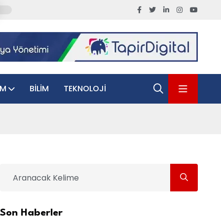
AM
BILIM
TEKNOLOJI
Son Haberler