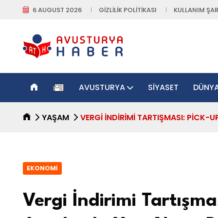
6 AUGUST 2026
GIZLILIK POLITIKASI
KULLANIM ŞAR
AVUSTURYA
SIYASET
DÜNY
YAŞAM
VERGI İNDIRIMI TARTIŞMASI: PICK-
EKONOMI
Vergi İndirimi Tartışmas