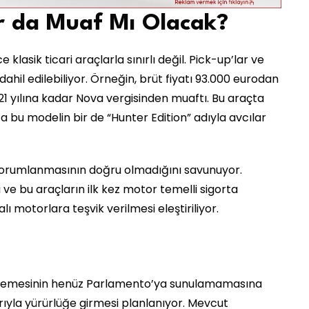
ar da Muaf Mı Olacak?
klasik ticari araçlarla sınırlı değil. Pick-up’lar ve
ahil edilebiliyor. Örneğin, brüt fiyatı 93.000 eurodan
 yılına kadar Nova vergisinden muaftı. Bu araçta
ca bu modelin bir de “Hunter Edition” adıyla avcılar
 yorumlanmasının doğru olmadığını savunuyor.
ği ve bu araçların ilk kez motor temelli sigorta
 motorlara teşvik verilmesi eleştiriliyor.
üzenlemesinin henüz Parlamento’ya sunulamamasına
rıyla yürürlüğe girmesi planlanıyor. Mevcut