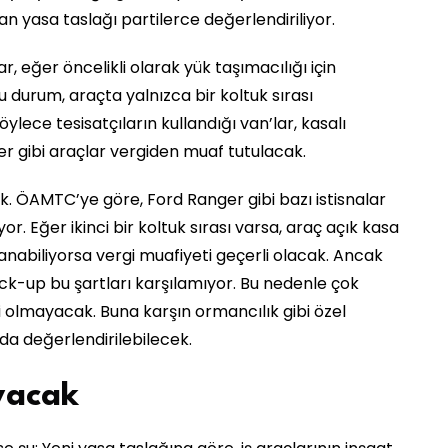
n yasa taslağı partilerce değerlendiriliyor.
ar, eğer öncelikli olarak yük taşımacılığı için
 durum, araçta yalnızca bir koltuk sırası
lece tesisatçıların kullandığı van’lar, kasalı
 gibi araçlar vergiden muaf tutulacak.
. ÖAMTC’ye göre, Ford Ranger gibi bazı istisnalar
yor. Eğer ikinci bir koltuk sırası varsa, araç açık kasa
anabiliyorsa vergi muafiyeti geçerli olacak. Ancak
ck-up bu şartları karşılamıyor. Bu nedenle çok
li olmayacak. Buna karşın ormancılık gibi özel
da değerlendirilebilecek.
yacak