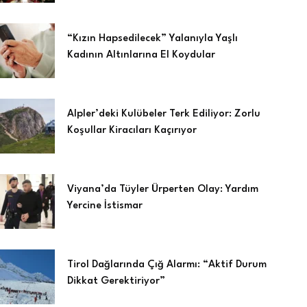
“Kızın Hapsedilecek” Yalanıyla Yaşlı
Kadının Altınlarına El Koydular
Alpler’deki Kulübeler Terk Ediliyor: Zorlu
Koşullar Kiracıları Kaçırıyor
Viyana’da Tüyler Ürperten Olay: Yardım
Yercine İstismar
Tirol Dağlarında Çığ Alarmı: “Aktif Durum
Dikkat Gerektiriyor”