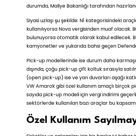
durumda, Maliye Bakanlığı tarafından hazırlana
Siyasi uzlaşı şu şekilde: N1 kategorisindeki araçl
kullanılıyorsa Nova vergisinden muaf olacak. Bu
bulunuyorsa otomatik olarak kabul edilecek. Böy
kamyonetler ve yukarıda bahsi geçen Defender
Pick-up modellerinde ise durum daha karmaşık
dışında, çoğu pick-up çift koltuk sırasıyla satılı
(open pick-up) ise ve yan duvarları aşağı katl
VW Amarok gibi özel kullanım amaçlı birçok pi
sayıda pick-up modeli için vergi indirimi geçer
sektörlerde kullanılan bazı araçlar bu kapsam
Özel Kullanım Sayılma