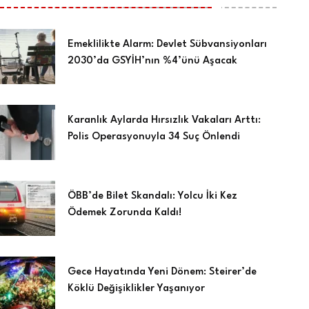
Emeklilikte Alarm: Devlet Sübvansiyonları
2030’da GSYİH’nın %4’ünü Aşacak
Karanlık Aylarda Hırsızlık Vakaları Arttı:
Polis Operasyonuyla 34 Suç Önlendi
ÖBB’de Bilet Skandalı: Yolcu İki Kez
Ödemek Zorunda Kaldı!
Gece Hayatında Yeni Dönem: Steirer’de
Köklü Değişiklikler Yaşanıyor