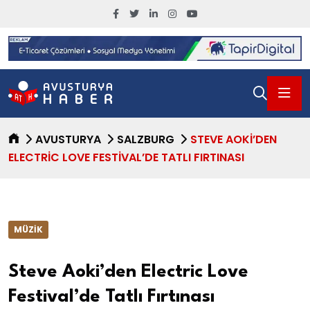
AVUSTURYA
SALZBURG
STEVE AOKI’DEN
ELECTRIC LOVE FESTIVAL’DE TATLI FIRTINASI
MÜZIK
Steve Aoki’den Electric Love
Festival’de Tatlı Fırtınası