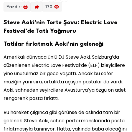
Yazdır :
170
Steve Aoki’nin Torte Şovu: Electric Love
Festival’de Tatlı Yağmuru
Tatlılar fırlatmak Aoki’nin geleneği
Amerikalı dünyaca ünlü DJ Steve Aoki, Salzburg’da
düzenlenen Electric Love Festival’de (ELF) izleyicilere
yine unutulmaz bir gece yaşattı. Ancak bu sefer
müziğin yanı sıra, ortalıkta uçuşan pastalar da vardı.
Aoki, sahneden seyircilere Avusturya’ya özgü on adet
rengarenk pasta fırlattı.
Bu hareket çılgınca gibi görünse de aslında tam bir
gelenek. Steve Aoki, sahne performanslarında pasta
fırlatmasıyla tanınıyor. Hatta, yakında baba olacağını