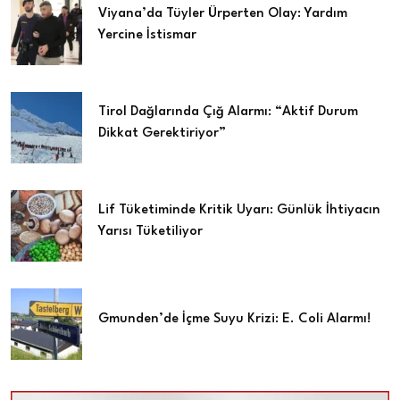
Viyana’da Tüyler Ürperten Olay: Yardım
Yercine İstismar
Tirol Dağlarında Çığ Alarmı: “Aktif Durum
Dikkat Gerektiriyor”
Lif Tüketiminde Kritik Uyarı: Günlük İhtiyacın
Yarısı Tüketiliyor
Gmunden’de İçme Suyu Krizi: E. Coli Alarmı!