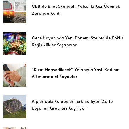
ÖBB’de Bilet Skandalı: Yolcu İki Kez Ödemek
Zorunda Kaldı!
Gece Hayatında Yeni Dönem: Steirer’de Köklü
Değişiklikler Yaşanıyor
“Kızın Hapsedilecek” Yalanıyla Yaşlı Kadının
Altınlarına El Koydular
Alpler’deki Kulübeler Terk Ediliyor: Zorlu
Koşullar Kiracıları Kaçırıyor