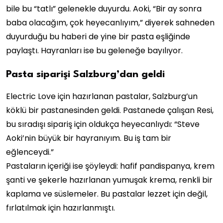
bile bu “tatlı” gelenekle duyurdu. Aoki, “Bir ay sonra
baba olacağım, çok heyecanlıyım,” diyerek sahneden
duyurduğu bu haberi de yine bir pasta eşliğinde
paylaştı. Hayranları ise bu geleneğe bayılıyor.
Pasta siparişi Salzburg’dan geldi
Electric Love için hazırlanan pastalar, Salzburg’un
köklü bir pastanesinden geldi. Pastanede çalışan Resi,
bu sıradışı sipariş için oldukça heyecanlıydı: “Steve
Aoki’nin büyük bir hayranıyım. Bu iş tam bir
eğlenceydi.”
Pastaların içeriği ise şöyleydi: hafif pandispanya, krem
şanti ve şekerle hazırlanan yumuşak krema, renkli bir
kaplama ve süslemeler. Bu pastalar lezzet için değil,
fırlatılmak için hazırlanmıştı.