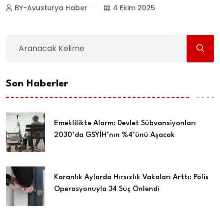
BY-Avusturya Haber
4 Ekim 2025
Son Haberler
Emeklilikte Alarm: Devlet Sübvansiyonları
2030’da GSYİH’nın %4’ünü Aşacak
Karanlık Aylarda Hırsızlık Vakaları Arttı: Polis
Operasyonuyla 34 Suç Önlendi