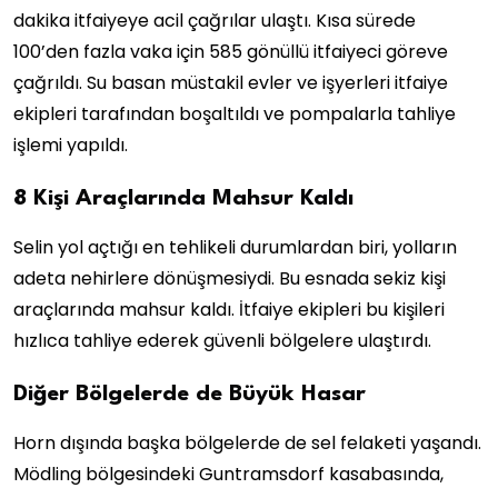
dakika itfaiyeye acil çağrılar ulaştı. Kısa sürede
100’den fazla vaka için 585 gönüllü itfaiyeci göreve
çağrıldı. Su basan müstakil evler ve işyerleri itfaiye
ekipleri tarafından boşaltıldı ve pompalarla tahliye
işlemi yapıldı.
8 Kişi Araçlarında Mahsur Kaldı
Selin yol açtığı en tehlikeli durumlardan biri, yolların
adeta nehirlere dönüşmesiydi. Bu esnada sekiz kişi
araçlarında mahsur kaldı. İtfaiye ekipleri bu kişileri
hızlıca tahliye ederek güvenli bölgelere ulaştırdı.
Diğer Bölgelerde de Büyük Hasar
Horn dışında başka bölgelerde de sel felaketi yaşandı.
Mödling bölgesindeki Guntramsdorf kasabasında,