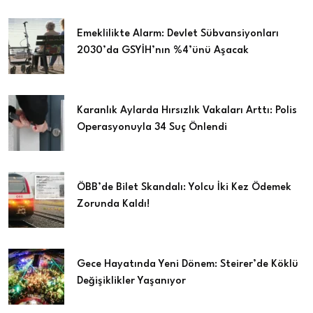
Emeklilikte Alarm: Devlet Sübvansiyonları
2030’da GSYİH’nın %4’ünü Aşacak
Karanlık Aylarda Hırsızlık Vakaları Arttı: Polis
Operasyonuyla 34 Suç Önlendi
ÖBB’de Bilet Skandalı: Yolcu İki Kez Ödemek
Zorunda Kaldı!
Gece Hayatında Yeni Dönem: Steirer’de Köklü
Değişiklikler Yaşanıyor