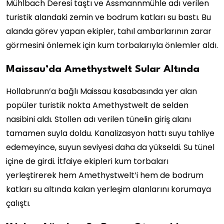
Mühlbach Deresi taştı ve Assmannmühle adı verilen
turistik alandaki zemin ve bodrum katları su bastı. Bu
alanda görev yapan ekipler, tahıl ambarlarının zarar
görmesini önlemek için kum torbalarıyla önlemler aldı.
Maissau’da Amethystwelt Sular Altında
Hollabrunn’a bağlı Maissau kasabasında yer alan
popüler turistik nokta Amethystwelt de selden
nasibini aldı. Stollen adı verilen tünelin giriş alanı
tamamen suyla doldu. Kanalizasyon hattı suyu tahliye
edemeyince, suyun seviyesi daha da yükseldi. Su tünel
içine de girdi. İtfaiye ekipleri kum torbaları
yerleştirerek hem Amethystwelt’i hem de bodrum
katları su altında kalan yerleşim alanlarını korumaya
çalıştı.