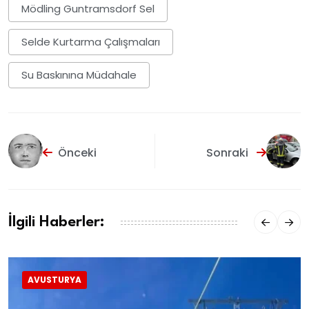
Mödling Guntramsdorf Sel
Selde Kurtarma Çalışmaları
Su Baskınına Müdahale
Önceki
Sonraki
İlgili Haberler:
AVUSTURYA