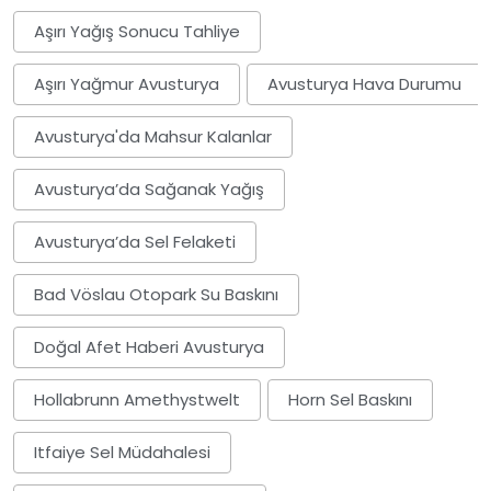
Aşırı Yağış Sonucu Tahliye
Aşırı Yağmur Avusturya
Avusturya Hava Durumu
Avusturya'da Mahsur Kalanlar
Avusturya’da Sağanak Yağış
Avusturya’da Sel Felaketi
Bad Vöslau Otopark Su Baskını
Doğal Afet Haberi Avusturya
Hollabrunn Amethystwelt
Horn Sel Baskını
Itfaiye Sel Müdahalesi