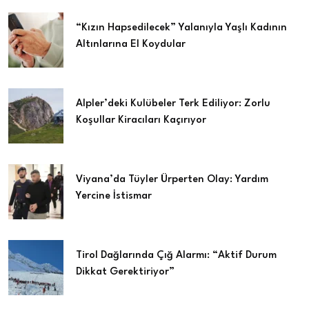
“Kızın Hapsedilecek” Yalanıyla Yaşlı Kadının
Altınlarına El Koydular
Alpler’deki Kulübeler Terk Ediliyor: Zorlu
Koşullar Kiracıları Kaçırıyor
Viyana’da Tüyler Ürperten Olay: Yardım
Yercine İstismar
Tirol Dağlarında Çığ Alarmı: “Aktif Durum
Dikkat Gerektiriyor”