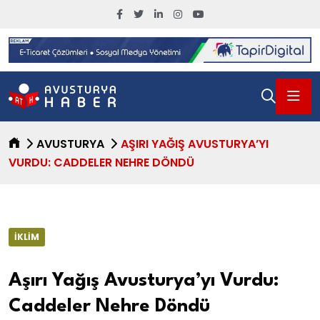
AVUSTURYA
AŞIRI YAĞIŞ AVUSTURYA’YI
VURDU: CADDELER NEHRE DÖNDÜ
İKLIM
Aşırı Yağış Avusturya’yı Vurdu:
Caddeler Nehre Döndü