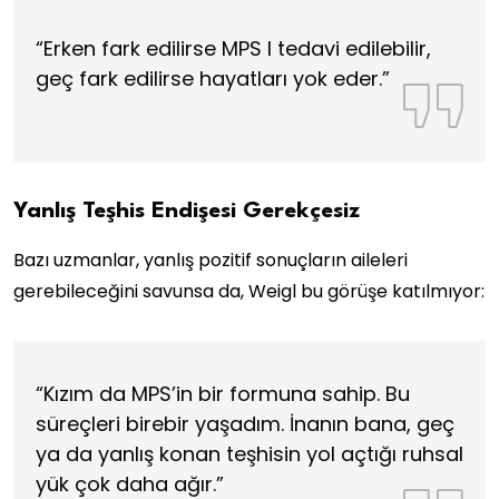
“Erken fark edilirse MPS I tedavi edilebilir,
geç fark edilirse hayatları yok eder.”
Yanlış Teşhis Endişesi Gerekçesiz
Bazı uzmanlar, yanlış pozitif sonuçların aileleri
gerebileceğini savunsa da, Weigl bu görüşe katılmıyor:
“Kızım da MPS’in bir formuna sahip. Bu
süreçleri birebir yaşadım. İnanın bana, geç
ya da yanlış konan teşhisin yol açtığı ruhsal
yük çok daha ağır.”