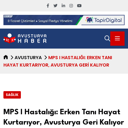
AVUSTURYA
MPS I HASTALIĞI: ERKEN TANI
HAYAT KURTARIYOR, AVUSTURYA GERI KALIYOR
SAĞLIK
MPS I Hastalığı: Erken Tanı Hayat
Kurtarıyor, Avusturya Geri Kalıyor