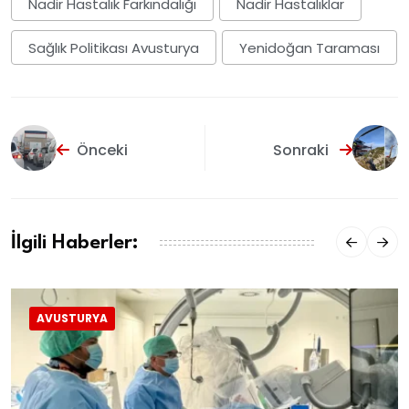
Nadir Hastalık Farkındalığı
Nadir Hastalıklar
Sağlık Politikası Avusturya
Yenidoğan Taraması
Önceki
Sonraki
İlgili Haberler:
AVUSTURYA