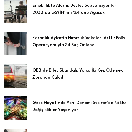
Emeklilikte Alarm: Devlet Sübvansiyonları
2030’da GSYİH’nın %4’ünü Aşacak
Karanlık Aylarda Hırsızlık Vakaları Arttı: Polis
Operasyonuyla 34 Suç Önlendi
ÖBB’de Bilet Skandalı: Yolcu İki Kez Ödemek
Zorunda Kaldı!
Gece Hayatında Yeni Dönem: Steirer’de Köklü
Değişiklikler Yaşanıyor