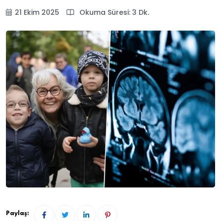
21 Ekim 2025
Okuma Süresi: 3 Dk.
Paylaş: