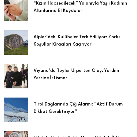
“Kızın Hapsedilecek” Yalanıyla Yaşlı Kadının
Altınlarına El Koydular
Alpler’deki Kulübeler Terk Ediliyor: Zorlu
Koşullar Kiracıları Kaçırıyor
Viyana’da Tüyler Ürperten Olay: Yardım
Yercine İstismar
Tirol Dağlarında Çığ Alarmı: “Aktif Durum
Dikkat Gerektiriyor”