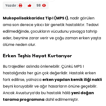
Yazdır :
98
Mukopolisakkaridoz Tip I (MPS I)
, nadir görülen
ama son derece yıkıcı bir genetik hastalıktır. Tedavi
edilmediğinde, çocukların vücudunu yavaşça tahrip
eder, beynine zarar verir ve çoğu zaman erken yaşta
ölüme neden olur.
Erken Teşhis Hayat Kurtarıyor
Bu trajediler aslında önlenebilir. Çünkü MPS I
hastalığında her gün çok değerlidir. Hastalık erken
fark edilirse, yalnızca
erken yapılan kemik iliği nakli
beyni koruyabilir ve ağır hasarların önüne geçebilir.
Ancak Avusturya’da bu hastalık hâlâ
yeni doğan
tarama programına
dahil edilmemiştir.