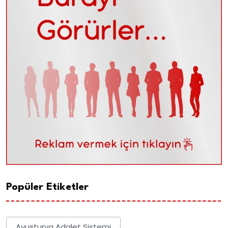
Popüler Etiketler
Avusturya Adalet Sistemi