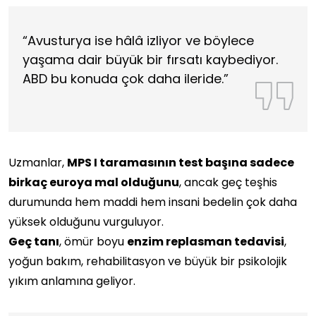
“Avusturya ise hâlâ izliyor ve böylece
yaşama dair büyük bir fırsatı kaybediyor.
ABD bu konuda çok daha ileride.”
Uzmanlar,
MPS I taramasının test başına sadece
birkaç euroya mal olduğunu
, ancak geç teşhis
durumunda hem maddi hem insani bedelin çok daha
yüksek olduğunu vurguluyor.
Geç tanı
, ömür boyu
enzim replasman tedavisi
,
yoğun bakım, rehabilitasyon ve büyük bir psikolojik
yıkım anlamına geliyor.