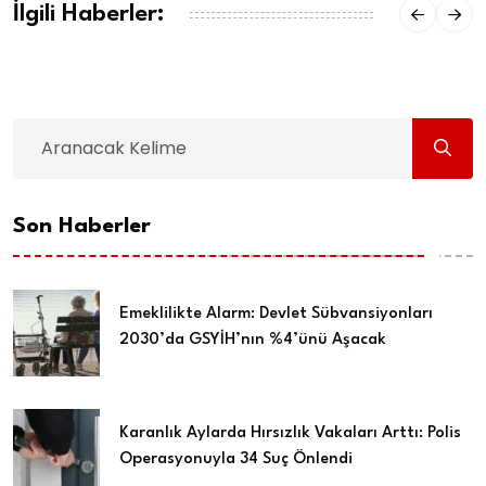
İlgili Haberler:
Son Haberler
Emeklilikte Alarm: Devlet Sübvansiyonları
2030’da GSYİH’nın %4’ünü Aşacak
Karanlık Aylarda Hırsızlık Vakaları Arttı: Polis
Operasyonuyla 34 Suç Önlendi