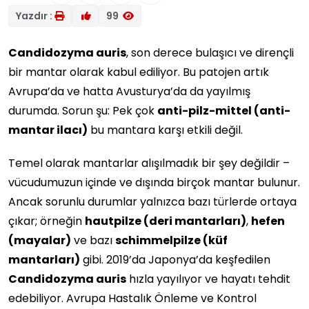
Yazdır :
99
Candidozyma auris
, son derece bulaşıcı ve dirençli
bir mantar olarak kabul ediliyor. Bu patojen artık
Avrupa’da ve hatta Avusturya’da da yayılmış
durumda. Sorun şu: Pek çok
anti-pilz-mittel (anti-
mantar ilacı)
bu mantara karşı etkili değil.
Temel olarak mantarlar alışılmadık bir şey değildir –
vücudumuzun içinde ve dışında birçok mantar bulunur.
Ancak sorunlu durumlar yalnızca bazı türlerde ortaya
çıkar; örneğin
hautpilze (deri mantarları)
,
hefen
(mayalar)
ve bazı
schimmelpilze (küf
mantarları)
gibi. 2019’da Japonya’da keşfedilen
Candidozyma auris
hızla yayılıyor ve hayatı tehdit
edebiliyor. Avrupa Hastalık Önleme ve Kontrol