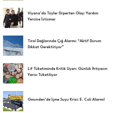
Viyana’da Tüyler Ürperten Olay: Yardım
Yercine İstismar
Tirol Dağlarında Çığ Alarmı: “Aktif Durum
Dikkat Gerektiriyor”
Lif Tüketiminde Kritik Uyarı: Günlük İhtiyacın
Yarısı Tüketiliyor
Gmunden’de İçme Suyu Krizi: E. Coli Alarmı!