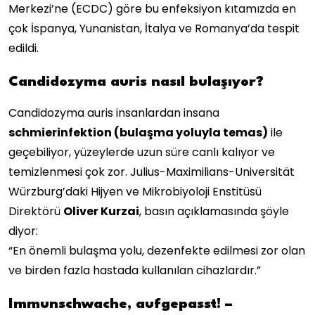
Merkezi’ne (ECDC) göre bu enfeksiyon kıtamızda en
çok İspanya, Yunanistan, İtalya ve Romanya’da tespit
edildi.
Candidozyma auris nasıl bulaşıyor?
Candidozyma auris insanlardan insana
schmierinfektion (bulaşma yoluyla temas)
ile
geçebiliyor, yüzeylerde uzun süre canlı kalıyor ve
temizlenmesi çok zor. Julius-Maximilians-Universität
Würzburg’daki Hijyen ve Mikrobiyoloji Enstitüsü
Direktörü
Oliver Kurzai
, basın açıklamasında şöyle
diyor:
“En önemli bulaşma yolu, dezenfekte edilmesi zor olan
ve birden fazla hastada kullanılan cihazlardır.”
Immunschwache, aufgepasst! –