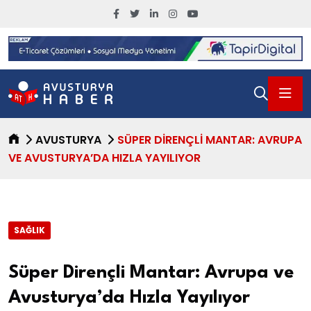
AVUSTURYA
SÜPER DIRENÇLI MANTAR: AVRUPA
VE AVUSTURYA’DA HIZLA YAYILIYOR
SAĞLIK
Süper Dirençli Mantar: Avrupa ve
Avusturya’da Hızla Yayılıyor