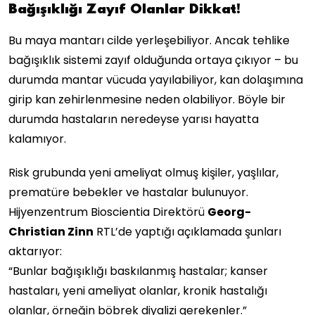
Bağışıklığı Zayıf Olanlar Dikkat!
Bu maya mantarı cilde yerleşebiliyor. Ancak tehlike
bağışıklık sistemi zayıf olduğunda ortaya çıkıyor – bu
durumda mantar vücuda yayılabiliyor, kan dolaşımına
girip kan zehirlenmesine neden olabiliyor. Böyle bir
durumda hastaların neredeyse yarısı hayatta
kalamıyor.
Risk grubunda yeni ameliyat olmuş kişiler, yaşlılar,
prematüre bebekler ve hastalar bulunuyor.
Hijyenzentrum Bioscientia Direktörü
Georg-
Christian Zinn
RTL’de yaptığı açıklamada şunları
aktarıyor:
“Bunlar bağışıklığı baskılanmış hastalar; kanser
hastaları, yeni ameliyat olanlar, kronik hastalığı
olanlar, örneğin böbrek diyalizi gerekenler.”