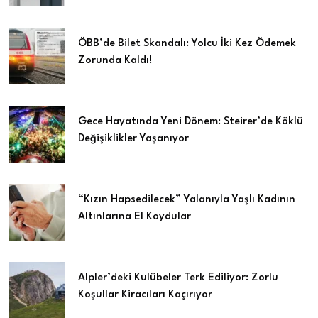
ÖBB’de Bilet Skandalı: Yolcu İki Kez Ödemek
Zorunda Kaldı!
Gece Hayatında Yeni Dönem: Steirer’de Köklü
Değişiklikler Yaşanıyor
“Kızın Hapsedilecek” Yalanıyla Yaşlı Kadının
Altınlarına El Koydular
Alpler’deki Kulübeler Terk Ediliyor: Zorlu
Koşullar Kiracıları Kaçırıyor