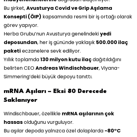
Bu şirket,
Avusturya Covid ve Grip Aşılama
Konsepti (ÖIP)
kapsamında resmi bir iş ortağı olarak
görev yapıyor.
Herba Grubu’nun Avusturya genelindeki
yedi
deposundan
, her iş gününde yaklaşık
500.000 ilaç
paketi
eczanelere sevk ediliyor.
Yıllık toplamda
130 milyon kutu ilaç
dağıtıldığını
belirten CEO
Andreas Windischbauer
, Viyana-
Simmering’deki büyük depoyu tanıttı.
mRNA Aşıları – Eksi 80 Derecede
Saklanıyor
Windischbauer, özellikle
mRNA aşılarının çok
hassas
olduğunu vurguluyor.
Bu aşılar depoda yalnızca özel dolaplarda
-80°C