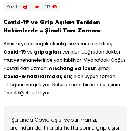
Yazdır :
117
Covid-19 ve Grip Aşıları Yeniden
Hekimlerde – Şimdi Tam Zamanı
Avusturya’da soğuk algınlığı sezonuna girilirken,
Covid-19
ve
grip aşıları
yeniden doğrudan doktor
muayenehanelerinde yapılabiliyor. Viyana’daki Göğüs
Hastalıkları Uzmanı
Arschang Valipour
, şimdi
Covid-19 hatırlatma aşısı
için en uygun zaman
olduğunu vurguluyor. Nüfusun üçte biri için bu aşının
önerildiğini belirtiyor.
“Şu anda Covid aşısı yaptırmanızı,
ardından dört ila altı hafta sonra grip aşısı