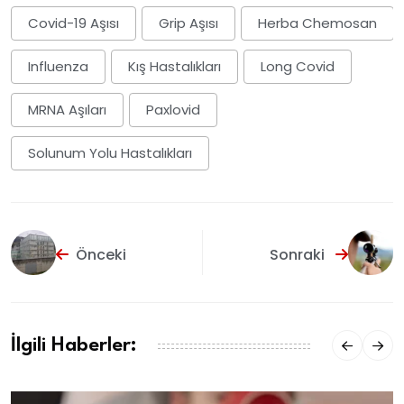
Covid-19 Aşısı
Grip Aşısı
Herba Chemosan
Influenza
Kış Hastalıkları
Long Covid
MRNA Aşıları
Paxlovid
Solunum Yolu Hastalıkları
Önceki
Sonraki
İlgili Haberler: