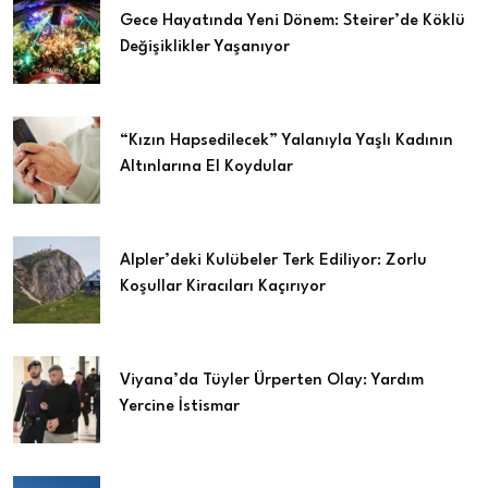
Gece Hayatında Yeni Dönem: Steirer’de Köklü
Değişiklikler Yaşanıyor
“Kızın Hapsedilecek” Yalanıyla Yaşlı Kadının
Altınlarına El Koydular
Alpler’deki Kulübeler Terk Ediliyor: Zorlu
Koşullar Kiracıları Kaçırıyor
Viyana’da Tüyler Ürperten Olay: Yardım
Yercine İstismar