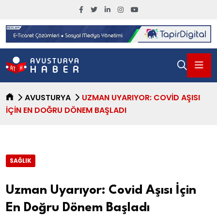
AVUSTURYA
UZMAN UYARIYOR: COVID AŞISI
İÇIN EN DOĞRU DÖNEM BAŞLADI
SAĞLIK
Uzman Uyarıyor: Covid Aşısı İçin
En Doğru Dönem Başladı