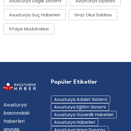
Avusturya Sağlık Sistemi
Avusturya Siyaseti
Avusturya Suç Haberleri
Graz Okul Saldırısı
Itfaiye Müdahalesi
Popüler Etiketler
Avusturya Adalet Sistemi
Avusturya
Avusturya Eğitim Sistemi
basınındaki
Avusturya Güvenlik Haberleri
haberleri
Avusturya Haberleri
anında
Avusturya Hava Durumu