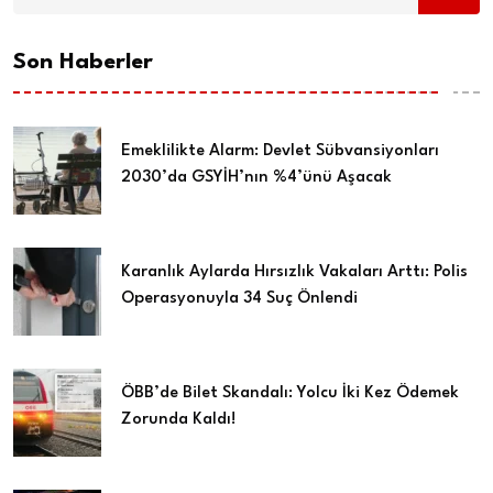
Son Haberler
Emeklilikte Alarm: Devlet Sübvansiyonları
2030’da GSYİH’nın %4’ünü Aşacak
Karanlık Aylarda Hırsızlık Vakaları Arttı: Polis
Operasyonuyla 34 Suç Önlendi
ÖBB’de Bilet Skandalı: Yolcu İki Kez Ödemek
Zorunda Kaldı!