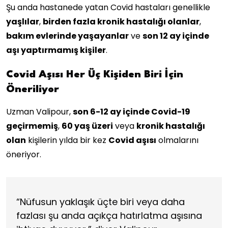
Şu anda hastanede yatan Covid hastaları genellikle
yaşlılar
,
birden fazla kronik hastalığı olanlar
,
bakım evlerinde yaşayanlar
ve
son 12 ay içinde
aşı yaptırmamış kişiler
.
Covid Aşısı Her Üç Kişiden Biri İçin
Öneriliyor
Uzman Valipour,
son 6-12 ay içinde Covid-19
geçirmemiş
,
60 yaş üzeri
veya
kronik hastalığı
olan
kişilerin yılda bir kez
Covid aşısı
olmalarını
öneriyor.
“Nüfusun yaklaşık üçte biri veya daha
fazlası şu anda açıkça hatırlatma aşısına