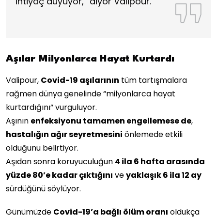
ihtiyaç duyuyor,” diyor Valipour.
Aşılar Milyonlarca Hayat Kurtardı
Valipour,
Covid-19 aşılarının
tüm tartışmalara
rağmen dünya genelinde “milyonlarca hayat
kurtardığını” vurguluyor.
Aşının
enfeksiyonu tamamen engellemese de
,
hastalığın ağır seyretmesini
önlemede etkili
olduğunu belirtiyor.
Aşıdan sonra koruyuculuğun
4 ila 6 hafta arasında
yüzde 80’e kadar çıktığını
ve
yaklaşık 6 ila 12 ay
sürdüğünü söylüyor.
Günümüzde
Covid-19’a bağlı ölüm oranı
oldukça