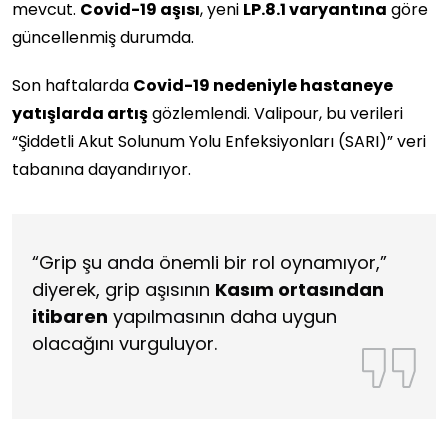
mevcut.
Covid-19 aşısı
, yeni
LP.8.1 varyantına
göre
güncellenmiş durumda.
Son haftalarda
Covid-19 nedeniyle hastaneye
yatışlarda artış
gözlemlendi. Valipour, bu verileri
“Şiddetli Akut Solunum Yolu Enfeksiyonları (SARI)” veri
tabanına dayandırıyor.
“Grip şu anda önemli bir rol oynamıyor,”
diyerek, grip aşısının
Kasım ortasından
itibaren
yapılmasının daha uygun
olacağını vurguluyor.