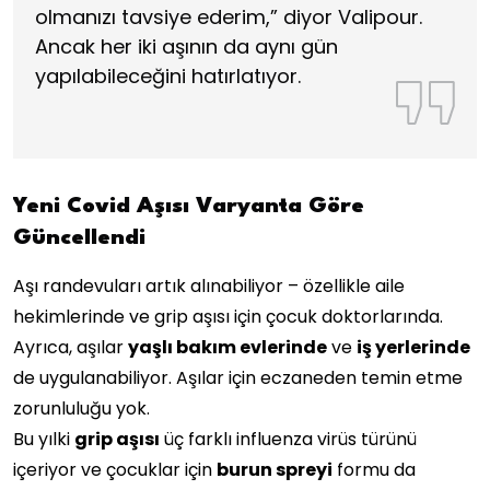
olmanızı tavsiye ederim,” diyor Valipour.
Ancak her iki aşının da aynı gün
yapılabileceğini hatırlatıyor.
Yeni Covid Aşısı Varyanta Göre
Güncellendi
Aşı randevuları artık alınabiliyor – özellikle aile
hekimlerinde ve grip aşısı için çocuk doktorlarında.
Ayrıca, aşılar
yaşlı bakım evlerinde
ve
iş yerlerinde
de uygulanabiliyor. Aşılar için eczaneden temin etme
zorunluluğu yok.
Bu yılki
grip aşısı
üç farklı influenza virüs türünü
içeriyor ve çocuklar için
burun spreyi
formu da