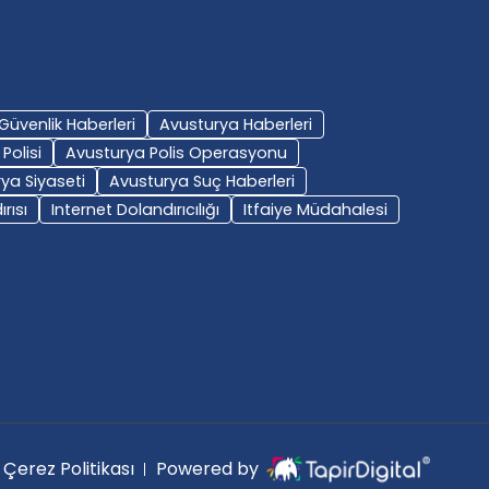
Güvenlik Haberleri
Avusturya Haberleri
Polisi
Avusturya Polis Operasyonu
ya Siyaseti
Avusturya Suç Haberleri
rısı
Internet Dolandırıcılığı
Itfaiye Müdahalesi
Çerez Politikası
Powered by