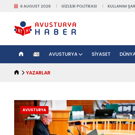
6 AUGUST 2026
GIZLILIK POLITIKASI
KULLANIM ŞAR
AVUSTURYA
SIYASET
DÜNY
YAZARLAR
AVUSTURYA