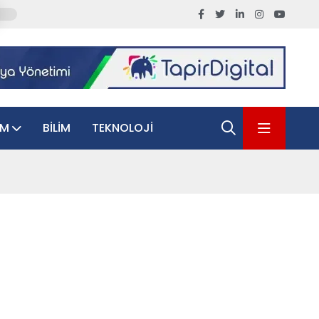
AM
BILIM
TEKNOLOJI