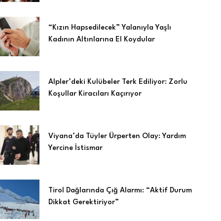
“Kızın Hapsedilecek” Yalanıyla Yaşlı
Kadının Altınlarına El Koydular
Alpler’deki Kulübeler Terk Ediliyor: Zorlu
Koşullar Kiracıları Kaçırıyor
Viyana’da Tüyler Ürperten Olay: Yardım
Yercine İstismar
Tirol Dağlarında Çığ Alarmı: “Aktif Durum
Dikkat Gerektiriyor”