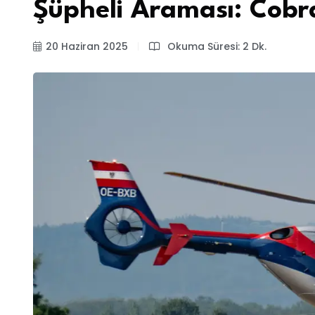
Şüpheli Araması: Cobr
20 Haziran 2025
Okuma Süresi: 2 Dk.