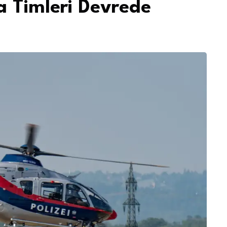
a Timleri Devrede