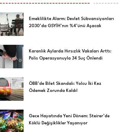
Emeklilikte Alarm: Devlet Sübvansiyonları
2030’da GSYİH’nın %4’ünü Aşacak
Karanlık Aylarda Hırsızlık Vakaları Arttı:
Polis Operasyonuyla 34 Suç Önlendi
ÖBB’de Bilet Skandalı: Yolcu İki Kez
Ödemek Zorunda Kaldı!
Gece Hayatında Yeni Dönem: Steirer’de
Köklü Değişiklikler Yaşanıyor