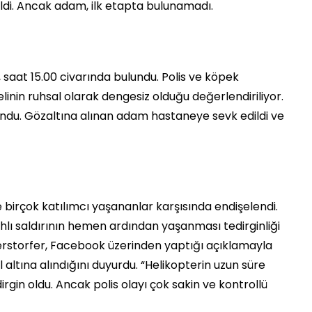
ildi. Ancak adam, ilk etapta bulunamadı.
aat 15.00 civarında bulundu. Polis ve köpek
helinin ruhsal olarak dengesiz olduğu değerlendiriliyor.
lundu. Gözaltına alınan adam hastaneye sevk edildi ve
 birçok katılımcı yaşananlar karşısında endişelendi.
ahlı saldırının hemen ardından yaşanması tedirginliği
lerstorfer, Facebook üzerinden yaptığı açıklamayla
ltına alındığını duyurdu. “Helikopterin uzun süre
gin oldu. Ancak polis olayı çok sakin ve kontrollü