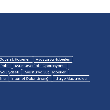
Güvenlik Haberleri
Avusturya Haberleri
Polisi
Avusturya Polis Operasyonu
ya Siyaseti
Avusturya Suç Haberleri
rısı
Internet Dolandırıcılığı
Itfaiye Müdahalesi