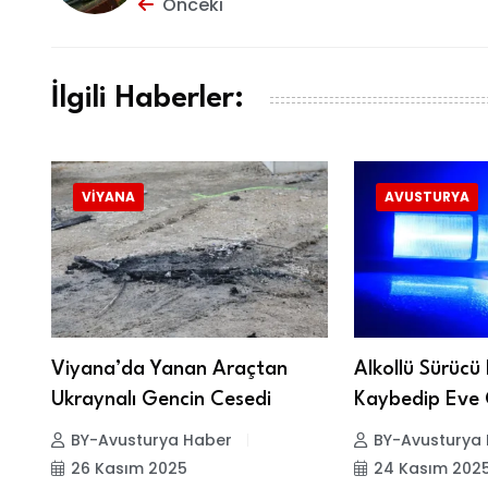
Önceki
İlgili Haberler:
VIYANA
AVUSTURYA
Viyana’da Yanan Araçtan
Alkollü Sürücü
Ukraynalı Gencin Cesedi
Kaybedip Eve 
BY-Avusturya Haber
BY-Avusturya
26 Kasım 2025
24 Kasım 202