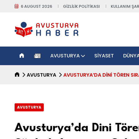
6 AUGUST 2026
GIZLILIK POLITIKASI
KULLANIM ŞAR
AVUSTURYA
SIYASET
DÜNY
AVUSTURYA
AVUSTURYA’DA DINI TÖREN SIR
AVUSTURYA
Avusturya’da Dini Tören