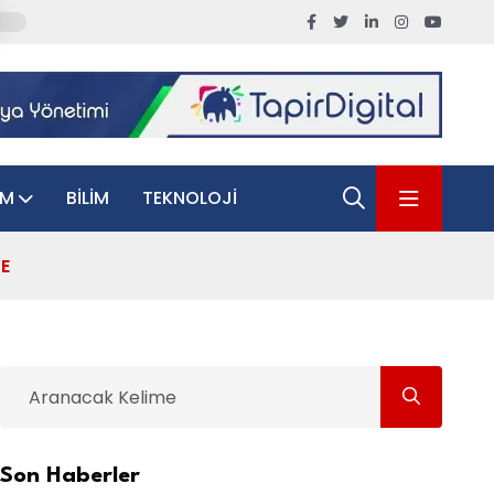
AM
BILIM
TEKNOLOJI
DE
Son Haberler