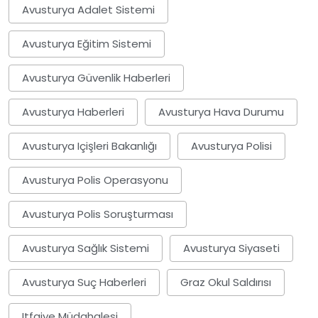
Avusturya Adalet Sistemi
Avusturya Eğitim Sistemi
Avusturya Güvenlik Haberleri
Avusturya Haberleri
Avusturya Hava Durumu
Avusturya Içişleri Bakanlığı
Avusturya Polisi
Avusturya Polis Operasyonu
Avusturya Polis Soruşturması
Avusturya Sağlık Sistemi
Avusturya Siyaseti
Avusturya Suç Haberleri
Graz Okul Saldırısı
Itfaiye Müdahalesi