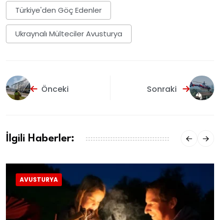
Türkiye'den Göç Edenler
Ukraynalı Mülteciler Avusturya
Önceki
Sonraki
İlgili Haberler:
AVUSTURYA