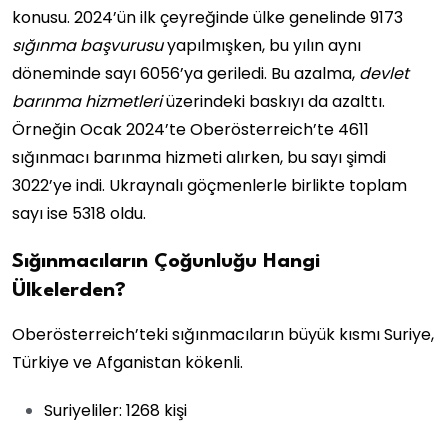
konusu. 2024’ün ilk çeyreğinde ülke genelinde 9173
sığınma başvurusu
yapılmışken, bu yılın aynı
döneminde sayı 6056’ya geriledi. Bu azalma,
devlet
barınma hizmetleri
üzerindeki baskıyı da azalttı.
Örneğin Ocak 2024’te Oberösterreich’te 4611
sığınmacı barınma hizmeti alırken, bu sayı şimdi
3022’ye indi. Ukraynalı göçmenlerle birlikte toplam
sayı ise 5318 oldu.
Sığınmacıların Çoğunluğu Hangi
Ülkelerden?
Oberösterreich’teki sığınmacıların büyük kısmı Suriye,
Türkiye ve Afganistan kökenli.
Suriyeliler: 1268 kişi