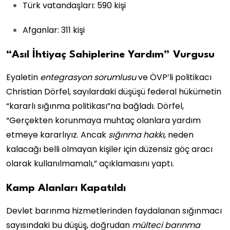
Türk vatandaşları: 590 kişi
Afganlar: 311 kişi
“Asıl İhtiyaç Sahiplerine Yardım” Vurgusu
Eyaletin
entegrasyon sorumlusu
ve ÖVP’li politikacı
Christian Dörfel, sayılardaki düşüşü federal hükümetin
“kararlı sığınma politikası”na bağladı. Dörfel,
“Gerçekten korunmaya muhtaç olanlara yardım
etmeye kararlıyız. Ancak
sığınma hakkı
, neden
kalacağı belli olmayan kişiler için düzensiz göç aracı
olarak kullanılmamalı,” açıklamasını yaptı.
Kamp Alanları Kapatıldı
Devlet barınma hizmetlerinden faydalanan sığınmacı
sayısındaki bu düşüş, doğrudan
mülteci barınma