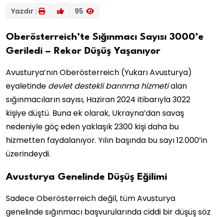
Yazdır :
95
Oberösterreich’te Sığınmacı Sayısı 3000’e
Geriledi – Rekor Düşüş Yaşanıyor
Avusturya’nın Oberösterreich (Yukarı Avusturya)
eyaletinde
devlet destekli barınma hizmeti
alan
sığınmacıların sayısı, Haziran 2024 itibarıyla 3022
kişiye düştü. Buna ek olarak, Ukrayna’dan savaş
nedeniyle göç eden yaklaşık 2300 kişi daha bu
hizmetten faydalanıyor. Yılın başında bu sayı 12.000’in
üzerindeydi.
Avusturya Genelinde Düşüş Eğilimi
Sadece Oberösterreich değil, tüm Avusturya
genelinde sığınmacı başvurularında ciddi bir düşüş söz