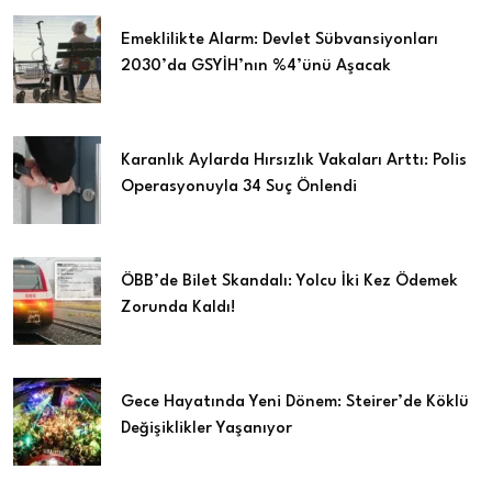
Emeklilikte Alarm: Devlet Sübvansiyonları
2030’da GSYİH’nın %4’ünü Aşacak
Karanlık Aylarda Hırsızlık Vakaları Arttı: Polis
Operasyonuyla 34 Suç Önlendi
ÖBB’de Bilet Skandalı: Yolcu İki Kez Ödemek
Zorunda Kaldı!
Gece Hayatında Yeni Dönem: Steirer’de Köklü
Değişiklikler Yaşanıyor