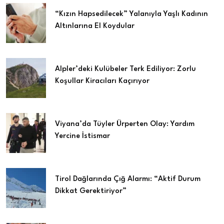
“Kızın Hapsedilecek” Yalanıyla Yaşlı Kadının
Altınlarına El Koydular
Alpler’deki Kulübeler Terk Ediliyor: Zorlu
Koşullar Kiracıları Kaçırıyor
Viyana’da Tüyler Ürperten Olay: Yardım
Yercine İstismar
Tirol Dağlarında Çığ Alarmı: “Aktif Durum
Dikkat Gerektiriyor”