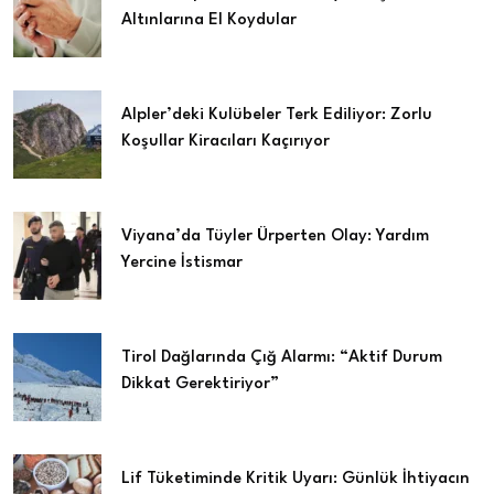
Altınlarına El Koydular
Alpler’deki Kulübeler Terk Ediliyor: Zorlu
Koşullar Kiracıları Kaçırıyor
Viyana’da Tüyler Ürperten Olay: Yardım
Yercine İstismar
Tirol Dağlarında Çığ Alarmı: “Aktif Durum
Dikkat Gerektiriyor”
Lif Tüketiminde Kritik Uyarı: Günlük İhtiyacın