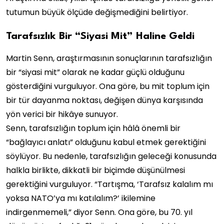
tutumun büyük ölçüde değişmediğini belirtiyor.
Tarafsızlık Bir “Siyasi Mit” Haline Geldi
Martin Senn, araştırmasının sonuçlarının tarafsızlığın
bir “siyasi mit” olarak ne kadar güçlü olduğunu
gösterdiğini vurguluyor. Ona göre, bu mit toplum için
bir tür dayanma noktası, değişen dünya karşısında
yön verici bir hikâye sunuyor.
Senn, tarafsızlığın toplum için hâlâ önemli bir
“bağlayıcı anlatı” olduğunu kabul etmek gerektiğini
söylüyor. Bu nedenle, tarafsızlığın geleceği konusunda
halkla birlikte, dikkatli bir biçimde düşünülmesi
gerektiğini vurguluyor. “Tartışma, ‘Tarafsız kalalım mı
yoksa NATO’ya mı katılalım?’ ikilemine
indirgenmemeli,” diyor Senn. Ona göre, bu 70. yıl