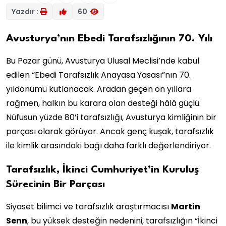
Yazdır :
60
Avusturya’nın Ebedi Tarafsızlığının 70. Yılı
Bu Pazar günü, Avusturya Ulusal Meclisi’nde kabul
edilen “Ebedi Tarafsızlık Anayasa Yasası”nın 70.
yıldönümü kutlanacak. Aradan geçen on yıllara
rağmen, halkın bu karara olan desteği hâlâ güçlü.
Nüfusun yüzde 80’i tarafsızlığı, Avusturya kimliğinin bir
parçası olarak görüyor. Ancak genç kuşak, tarafsızlık
ile kimlik arasındaki bağı daha farklı değerlendiriyor.
Tarafsızlık, İkinci Cumhuriyet’in Kuruluş
Sürecinin Bir Parçası
Siyaset bilimci ve tarafsızlık araştırmacısı
Martin
Senn
, bu yüksek desteğin nedenini, tarafsızlığın “İkinci