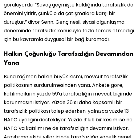
görülüyordu. “Savaş geçmişte kaldığında tarafsızlık da
önemini yitirir, çünkü o da çatışmalara karşı bir
duruştur,” diyor Senn. Genç nesil, siyasi olgunlaşma
döneminde tarafsızlık konusuyla fazla temas etmediği
için bu kavramla duygusal bir bağ kuramadı.
Halkın Çoğunluğu Tarafsızlığın Devamından
Yana
Buna rağmen halkın büyük kısmı, mevcut tarafsızlık
politikasının sürdürülmesinden yana. Ankete göre,
katılımcıların yüzde 59’u tarafsızlığın mevcut biçimde
korunmasını istiyor. Yüzde 36’sı daha kapsamlı bir
tarafsızlık politikası talep ederken, yalnızca yüzde 13
NATO üyeliğini destekliyor. Yüzde 9’luk bir kesim ise ne
NATO’ya katılımı ne de tarafsızlığın devamını istiyor.
Araştırma ekibi, yıllar içinde tarafsızlığa yönelik genel