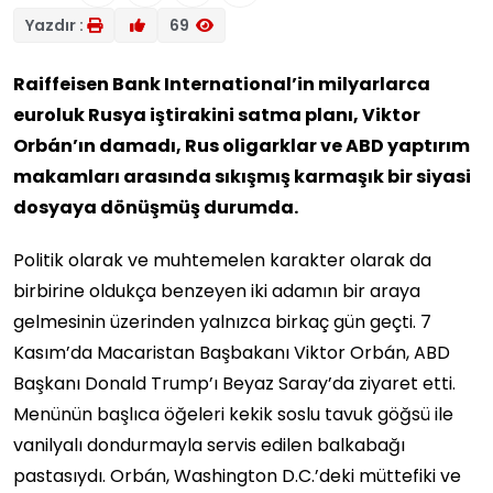
Yazdır :
69
Raiffeisen Bank International’in milyarlarca
euroluk Rusya iştirakini satma planı, Viktor
Orbán’ın damadı, Rus oligarklar ve ABD yaptırım
makamları arasında sıkışmış karmaşık bir siyasi
dosyaya dönüşmüş durumda.
Politik olarak ve muhtemelen karakter olarak da
birbirine oldukça benzeyen iki adamın bir araya
gelmesinin üzerinden yalnızca birkaç gün geçti. 7
Kasım’da Macaristan Başbakanı Viktor Orbán, ABD
Başkanı Donald Trump’ı Beyaz Saray’da ziyaret etti.
Menünün başlıca öğeleri kekik soslu tavuk göğsü ile
vanilyalı dondurmayla servis edilen balkabağı
pastasıydı. Orbán, Washington D.C.’deki müttefiki ve