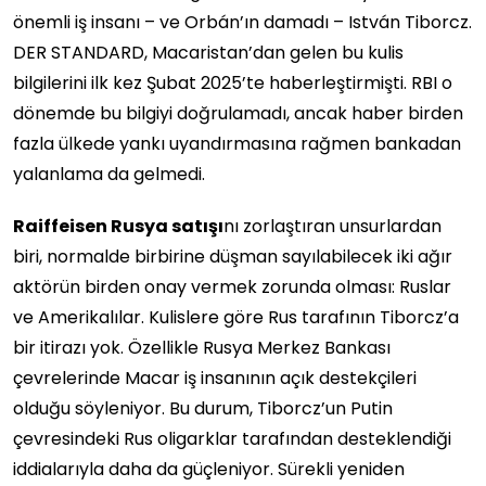
önemli iş insanı – ve Orbán’ın damadı – István Tiborcz.
DER STANDARD, Macaristan’dan gelen bu kulis
bilgilerini ilk kez Şubat 2025’te haberleştirmişti. RBI o
dönemde bu bilgiyi doğrulamadı, ancak haber birden
fazla ülkede yankı uyandırmasına rağmen bankadan
yalanlama da gelmedi.
Raiffeisen Rusya satışı
nı zorlaştıran unsurlardan
biri, normalde birbirine düşman sayılabilecek iki ağır
aktörün birden onay vermek zorunda olması: Ruslar
ve Amerikalılar. Kulislere göre Rus tarafının Tiborcz’a
bir itirazı yok. Özellikle Rusya Merkez Bankası
çevrelerinde Macar iş insanının açık destekçileri
olduğu söyleniyor. Bu durum, Tiborcz’un Putin
çevresindeki Rus oligarklar tarafından desteklendiği
iddialarıyla daha da güçleniyor. Sürekli yeniden