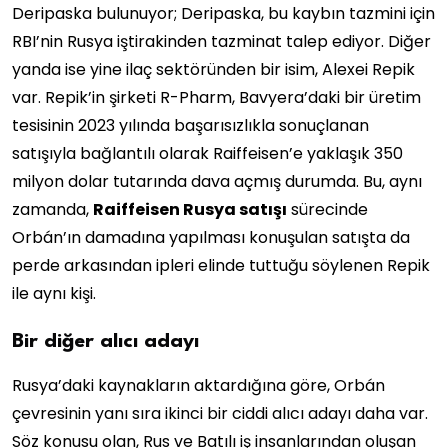
Deripaska bulunuyor; Deripaska, bu kaybın tazmini için
RBI’nin Rusya iştirakinden tazminat talep ediyor. Diğer
yanda ise yine ilaç sektöründen bir isim, Alexei Repik
var. Repik’in şirketi R-Pharm, Bavyera’daki bir üretim
tesisinin 2023 yılında başarısızlıkla sonuçlanan
satışıyla bağlantılı olarak Raiffeisen’e yaklaşık 350
milyon dolar tutarında dava açmış durumda. Bu, aynı
zamanda,
Raiffeisen Rusya satışı
sürecinde
Orbán’ın damadına yapılması konuşulan satışta da
perde arkasından ipleri elinde tuttuğu söylenen Repik
ile aynı kişi.
Bir diğer alıcı adayı
Rusya’daki kaynakların aktardığına göre, Orbán
çevresinin yanı sıra ikinci bir ciddi alıcı adayı daha var.
Söz konusu olan, Rus ve Batılı iş insanlarından oluşan