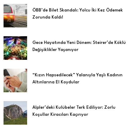
ÖBB’de Bilet Skandalı: Yolcu İki Kez Ödemek
Zorunda Kaldı!
Gece Hayatında Yeni Dönem: Steirer’de Köklü
Değişiklikler Yaşanıyor
“Kızın Hapsedilecek” Yalanıyla Yaşlı Kadının
Altınlarına El Koydular
Alpler’deki Kulübeler Terk Ediliyor: Zorlu
Koşullar Kiracıları Kaçırıyor