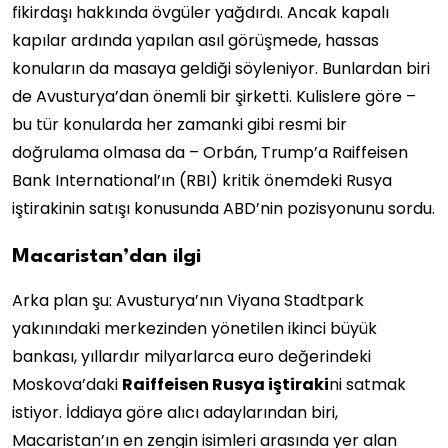
fikirdaşı hakkında övgüler yağdırdı. Ancak kapalı
kapılar ardında yapılan asıl görüşmede, hassas
konuların da masaya geldiği söyleniyor. Bunlardan biri
de Avusturya’dan önemli bir şirketti. Kulislere göre –
bu tür konularda her zamanki gibi resmi bir
doğrulama olmasa da – Orbán, Trump’a Raiffeisen
Bank International’ın (RBI) kritik önemdeki Rusya
iştirakinin satışı konusunda ABD’nin pozisyonunu sordu.
Macaristan’dan ilgi
Arka plan şu: Avusturya’nın Viyana Stadtpark
yakınındaki merkezinden yönetilen ikinci büyük
bankası, yıllardır milyarlarca euro değerindeki
Moskova’daki
Raiffeisen Rusya iştiraki
ni satmak
istiyor. İddiaya göre alıcı adaylarından biri,
Macaristan’ın en zengin isimleri arasında yer alan