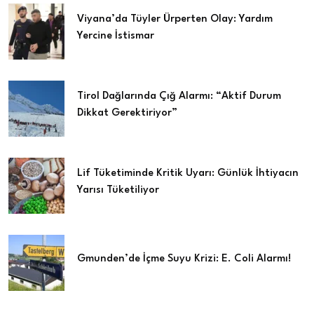
Viyana’da Tüyler Ürperten Olay: Yardım
Yercine İstismar
Tirol Dağlarında Çığ Alarmı: “Aktif Durum
Dikkat Gerektiriyor”
Lif Tüketiminde Kritik Uyarı: Günlük İhtiyacın
Yarısı Tüketiliyor
Gmunden’de İçme Suyu Krizi: E. Coli Alarmı!