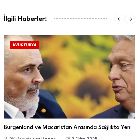
İlgili Haberler:
AVUSTURYA
Burgenland ve Macaristan Arasında Sağlıkta Yeni
BY-Avusturya Haber
9 Ekim 2025