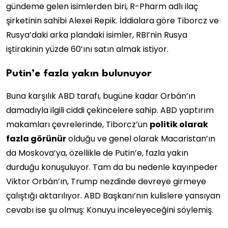
gündeme gelen isimlerden biri, R-Pharm adlı ilaç
şirketinin sahibi Alexei Repik. İddialara göre Tiborcz ve
Rusya’daki arka plandaki isimler, RBI’nin Rusya
iştirakinin yüzde 60’ını satın almak istiyor.
Putin’e fazla yakın bulunuyor
Buna karşılık ABD tarafı, bugüne kadar Orbán’ın
damadıyla ilgili ciddi çekincelere sahip. ABD yaptırım
makamları çevrelerinde, Tiborcz’un
politik olarak
fazla görünür
olduğu ve genel olarak Macaristan’ın
da Moskova’ya, özellikle de Putin’e, fazla yakın
durduğu konuşuluyor. Tam da bu nedenle kayınpeder
Viktor Orbán’ın, Trump nezdinde devreye girmeye
çalıştığı aktarılıyor. ABD Başkanı’nın kulislere yansıyan
cevabı ise şu olmuş: Konuyu inceleyeceğini söylemiş.