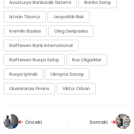
Avusturya Bankacılık Sistemi
Banka Satışı
István Tiborcz
Jeopolitik Risk
Kremlin Baskısı
Oleg Deripaska
Raiffeisen Bank International
Raiffeisen Rusya Satışı
Rus Oligarklar
Rusya Iştiraki
Ukrayna Savaşı
Uluslararası Finans
Viktor Orban
Önceki
Sonraki