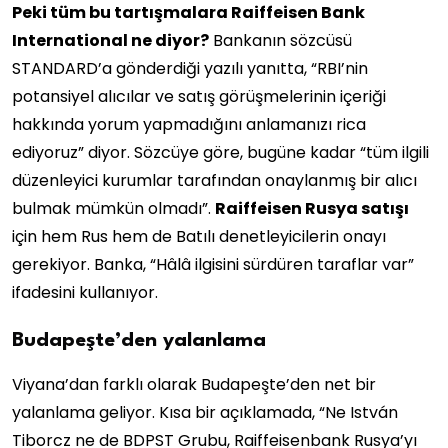
Peki tüm bu tartışmalara Raiffeisen Bank
International ne diyor?
Bankanın sözcüsü
STANDARD’a gönderdiği yazılı yanıtta, “RBI’nin
potansiyel alıcılar ve satış görüşmelerinin içeriği
hakkında yorum yapmadığını anlamanızı rica
ediyoruz” diyor. Sözcüye göre, bugüne kadar “tüm ilgili
düzenleyici kurumlar tarafından onaylanmış bir alıcı
bulmak mümkün olmadı”.
Raiffeisen Rusya satışı
için hem Rus hem de Batılı denetleyicilerin onayı
gerekiyor. Banka, “Hâlâ ilgisini sürdüren taraflar var”
ifadesini kullanıyor.
Budapeşte’den yalanlama
Viyana’dan farklı olarak Budapeşte’den net bir
yalanlama geliyor. Kısa bir açıklamada, “Ne István
Tiborcz ne de BDPST Grubu, Raiffeisenbank Rusya’yı