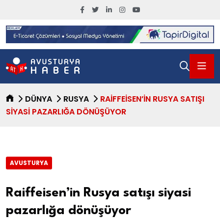
DÜNYA
RUSYA
RAIFFEISEN’IN RUSYA SATIŞI
SIYASI PAZARLIĞA DÖNÜŞÜYOR
AVUSTURYA
Raiffeisen’in Rusya satışı siyasi
pazarlığa dönüşüyor