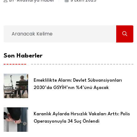
Son Haberler
Emeklilikte Alarm: Devlet Sübvansiyonları
2030’da GSYİH’nın %4’ünü Aşacak
Karanlık Aylarda Hırsızlık Vakaları Arttı: Polis
Operasyonuyla 34 Suç Önlendi