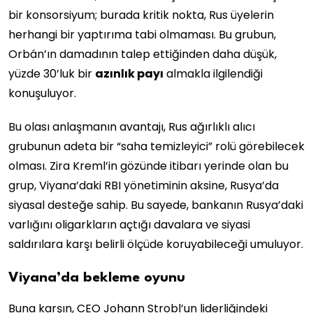
bir konsorsiyum; burada kritik nokta, Rus üyelerin
herhangi bir yaptırıma tabi olmaması. Bu grubun,
Orbán’ın damadının talep ettiğinden daha düşük,
yüzde 30’luk bir
azınlık payı
almakla ilgilendiği
konuşuluyor.
Bu olası anlaşmanın avantajı, Rus ağırlıklı alıcı
grubunun adeta bir “saha temizleyici” rolü görebilecek
olması. Zira Kreml’in gözünde itibarı yerinde olan bu
grup, Viyana’daki RBI yönetiminin aksine, Rusya’da
siyasal desteğe sahip. Bu sayede, bankanın Rusya’daki
varlığını oligarkların açtığı davalara ve siyasi
saldırılara karşı belirli ölçüde koruyabileceği umuluyor.
Viyana’da bekleme oyunu
Buna karşın, CEO Johann Strobl’un liderliğindeki