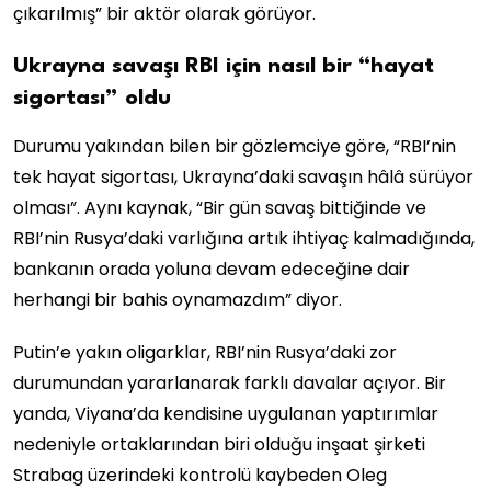
çıkarılmış” bir aktör olarak görüyor.
Ukrayna savaşı RBI için nasıl bir “hayat
sigortası” oldu
Durumu yakından bilen bir gözlemciye göre, “RBI’nin
tek hayat sigortası, Ukrayna’daki savaşın hâlâ sürüyor
olması”. Aynı kaynak, “Bir gün savaş bittiğinde ve
RBI’nin Rusya’daki varlığına artık ihtiyaç kalmadığında,
bankanın orada yoluna devam edeceğine dair
herhangi bir bahis oynamazdım” diyor.
Putin’e yakın oligarklar, RBI’nin Rusya’daki zor
durumundan yararlanarak farklı davalar açıyor. Bir
yanda, Viyana’da kendisine uygulanan yaptırımlar
nedeniyle ortaklarından biri olduğu inşaat şirketi
Strabag üzerindeki kontrolü kaybeden Oleg