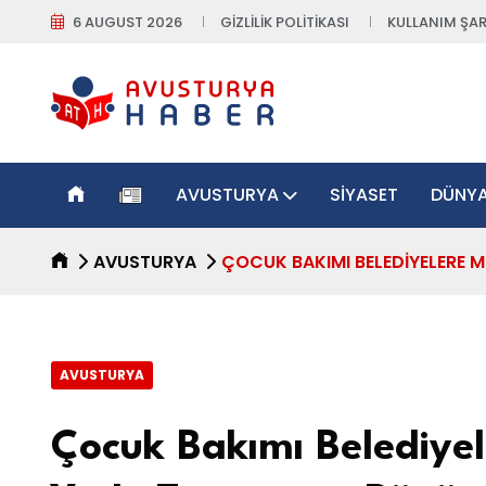
6 AUGUST 2026
GIZLILIK POLITIKASI
KULLANIM ŞAR
AVUSTURYA
SIYASET
DÜNY
AVUSTURYA
ÇOCUK BAKIMI BELEDIYELERE M
AVUSTURYA
Çocuk Bakımı Belediyel