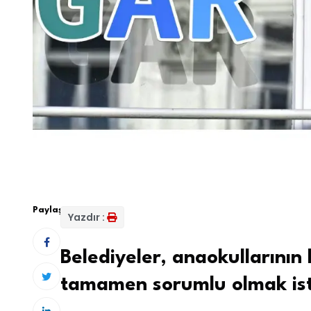
Paylaş:
Yazdır :
Belediyeler, anaokullarını
tamamen sorumlu olmak ist