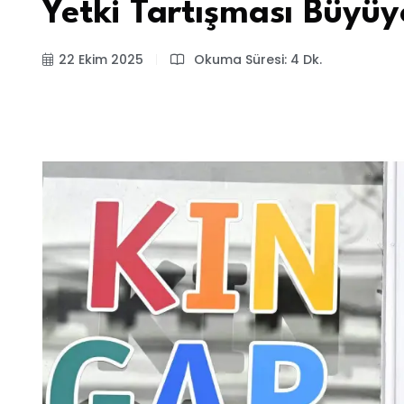
Yetki Tartışması Büyüy
22 Ekim 2025
Okuma Süresi: 4 Dk.