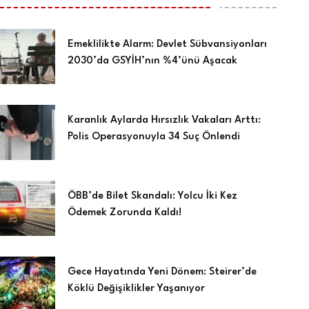
Emeklilikte Alarm: Devlet Sübvansiyonları
2030’da GSYİH’nın %4’ünü Aşacak
Karanlık Aylarda Hırsızlık Vakaları Arttı:
Polis Operasyonuyla 34 Suç Önlendi
ÖBB’de Bilet Skandalı: Yolcu İki Kez
Ödemek Zorunda Kaldı!
Gece Hayatında Yeni Dönem: Steirer’de
Köklü Değişiklikler Yaşanıyor