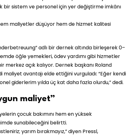
 bir sistem ve personel için yer değiştirme imkânı
hem maliyetler düşüyor hem de hizmet kalitesi
inderbetreuung” adlı bir dernek altında birleşerek 0–
stemde öğle yemekleri, ödev yardımı gibi hizmetler
 bir merkez açık kalıyor. Dernek başkanı Roland
maliyet avantajı elde ettiğini vurguladı: “Eğer kendi
l giderlerim yılda üç kat daha fazla olurdu,” dedi.
uygun maliyet”
lediyelerin çocuk bakımını hem en yüksek
imde sunabileceğini belirtti.
stleniriz; yarım bırakmayız,” diyen Pressl,