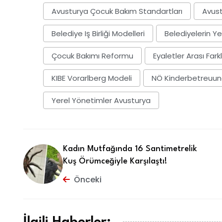
Avusturya Çocuk Bakım Standartları
Avust
Belediye Iş Birliği Modelleri
Belediyelerin Ye
Çocuk Bakımı Reformu
Eyaletler Arası Fark
KIBE Vorarlberg Modeli
NÖ Kinderbetreuun
Yerel Yönetimler Avusturya
Kadın Mutfağında 16 Santimetrelik
Kuş Örümceğiyle Karşılaştı!
Önceki