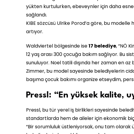
yükten kurtulurken, ebeveynler için daha esnek
sağlandı.
KIBE sözcüsü Ulrike Porod’a göre, bu modelle 
artıyor.
Waldviertel bölgesinde ise
17 belediye
, “NÖ K
12 yaş arası 300 çocuğa bakım sağlıyor. Bu si
sunuluyor. Noel tatili dışında her zaman en az
Zimmer, bu model sayesinde belediyelerin ciddi 
başıma çocuk bakımı organize etseydim, persone
Pressl: “En yüksek kalite, 
Pressl, bu tür yerel iş birlikleri sayesinde be
standartlarda hem de aileler için ekonomik biç
“Bir sorumluluk üstleniyorsak, onu tam olarak ü