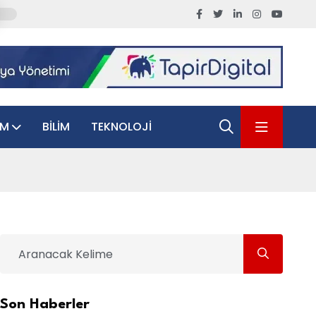
AM
BILIM
TEKNOLOJI
Son Haberler