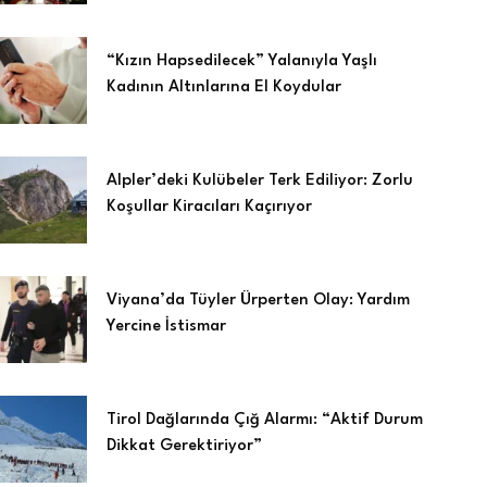
“Kızın Hapsedilecek” Yalanıyla Yaşlı
Kadının Altınlarına El Koydular
Alpler’deki Kulübeler Terk Ediliyor: Zorlu
Koşullar Kiracıları Kaçırıyor
Viyana’da Tüyler Ürperten Olay: Yardım
Yercine İstismar
Tirol Dağlarında Çığ Alarmı: “Aktif Durum
Dikkat Gerektiriyor”