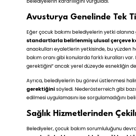
belediyelerin kararlılığını vurguladı.
Avusturya Genelinde Tek Ti
Eğer çocuk bakımı belediyelerin yetki alanına
standartlarla belirlenmiş ulusal çerçeve k
anaokulları eyaletlerin yetkisinde, bu yüzden h
bakım oranı gibi konularda farklı kuralları var.
gerektiğini” ancak yerel düzeyde esnekliğin d
Ayrıca, belediyelerin bu görevi üstlenmesi hal
gerektiğini
söyledi. Niederösterreich gibi baz
edilmesi uygulamasını ise sorgulamadığını belir
Sağlık Hizmetlerinden Çekil
Belediyeler, çocuk bakım sorumluluğunu devra