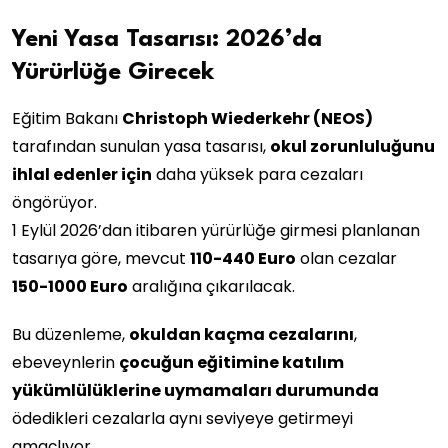
Yeni Yasa Tasarısı: 2026’da
Yürürlüğe Girecek
Eğitim Bakanı
Christoph Wiederkehr (NEOS)
tarafından sunulan yasa tasarısı,
okul zorunluluğunu
ihlal edenler için
daha yüksek para cezaları
öngörüyor.
1 Eylül 2026’dan itibaren yürürlüğe girmesi planlanan
tasarıya göre, mevcut
110-440 Euro
olan cezalar
150-1000 Euro
aralığına çıkarılacak.
Bu düzenleme,
okuldan kaçma cezalarını
,
ebeveynlerin
çocuğun eğitimine katılım
yükümlülüklerine uymamaları durumunda
ödedikleri cezalarla aynı seviyeye getirmeyi
amaçlıyor.