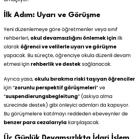
İlk Adım: Uyarı ve Görüşme
Yeni düzenlemeye göre öğretmenler veya sınıf
rehberleri,
okul devamsızlığını önlemek için
ilk
olarak
öğrenci ve velilerle uyarı ve görüşme
yapacak. Bu süreçte, öğrenciye okula düzenli devam
etmesi için
rehberlik ve destek
sağlanacak.
Ayrıca yasa,
okulu bırakma riski taşıyan öğrenciler
için “
zorunlu perspektif görüşmeleri
” ve
“
suspendierungsbegleitung
” (askıya alma
sürecinde destek) gibi önleyici adımları da kapsıyor.
Bu görüşmelere katılmayı reddeden ebeveynler de
benzer para cezalarıyla
karşılaşacak.
Üç Günlük Devamsızlıkta İdari İşlem