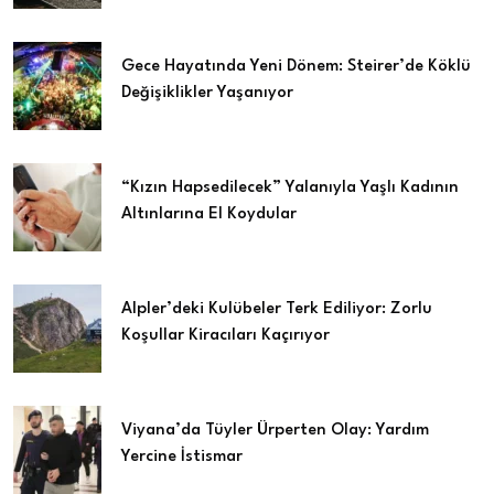
Gece Hayatında Yeni Dönem: Steirer’de Köklü
Değişiklikler Yaşanıyor
“Kızın Hapsedilecek” Yalanıyla Yaşlı Kadının
Altınlarına El Koydular
Alpler’deki Kulübeler Terk Ediliyor: Zorlu
Koşullar Kiracıları Kaçırıyor
Viyana’da Tüyler Ürperten Olay: Yardım
Yercine İstismar