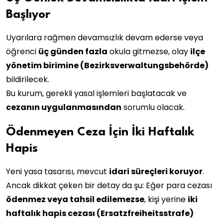
Başlıyor
Uyarılara rağmen devamsızlık devam ederse veya
öğrenci
üç günden fazla
okula gitmezse, olay
ilçe
yönetim birimine (Bezirksverwaltungsbehörde)
bildirilecek.
Bu kurum, gerekli yasal işlemleri başlatacak ve
cezanın uygulanmasından
sorumlu olacak.
Ödenmeyen Ceza İçin İki Haftalık
Hapis
Yeni yasa tasarısı, mevcut
idari süreçleri koruyor
.
Ancak dikkat çeken bir detay da şu: Eğer para cezası
ödenmez veya tahsil edilemezse
, kişi yerine
iki
haftalık hapis cezası (Ersatzfreiheitsstrafe)