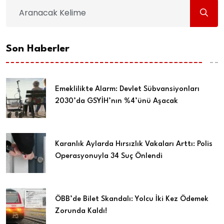
Son Haberler
Emeklilikte Alarm: Devlet Sübvansiyonları
2030’da GSYİH’nın %4’ünü Aşacak
Karanlık Aylarda Hırsızlık Vakaları Arttı: Polis
Operasyonuyla 34 Suç Önlendi
ÖBB’de Bilet Skandalı: Yolcu İki Kez Ödemek
Zorunda Kaldı!