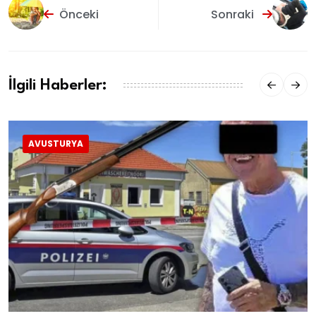
Önceki
Sonraki
İlgili Haberler:
AVUSTURYA