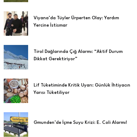
Viyana’da Tüyler Ürperten Olay: Yardım
Yercine İstismar
Tirol Dağlarında Çığ Alarmı: “Aktif Durum
Dikkat Gerektiriyor”
Lif Tüketiminde Kritik Uyarı: Günlük İhtiyacın
Yarısı Tüketiliyor
Gmunden’de İçme Suyu Krizi: E. Coli Alarmı!