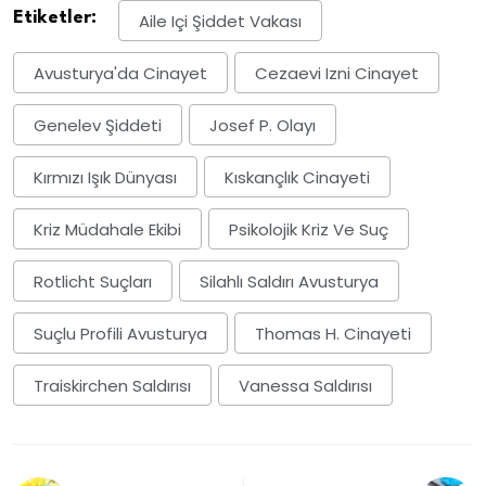
Etiketler:
Aile Içi Şiddet Vakası
Avusturya'da Cinayet
Cezaevi Izni Cinayet
Genelev Şiddeti
Josef P. Olayı
Kırmızı Işık Dünyası
Kıskançlık Cinayeti
Kriz Müdahale Ekibi
Psikolojik Kriz Ve Suç
Rotlicht Suçları
Silahlı Saldırı Avusturya
Suçlu Profili Avusturya
Thomas H. Cinayeti
Traiskirchen Saldırısı
Vanessa Saldırısı