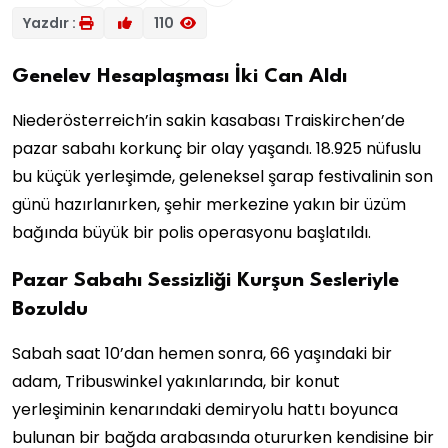
Yazdır :
110
Genelev Hesaplaşması İki Can Aldı
Niederösterreich’in sakin kasabası Traiskirchen’de
pazar sabahı korkunç bir olay yaşandı. 18.925 nüfuslu
bu küçük yerleşimde, geleneksel şarap festivalinin son
günü hazırlanırken, şehir merkezine yakın bir üzüm
bağında büyük bir polis operasyonu başlatıldı.
Pazar Sabahı Sessizliği Kurşun Sesleriyle
Bozuldu
Sabah saat 10’dan hemen sonra, 66 yaşındaki bir
adam, Tribuswinkel yakınlarında, bir konut
yerleşiminin kenarındaki demiryolu hattı boyunca
bulunan bir bağda arabasında otururken kendisine bir