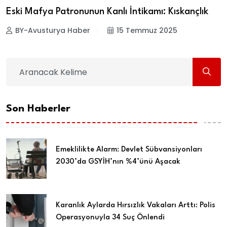
Eski Mafya Patronunun Kanlı İntikamı: Kıskançlık
BY-Avusturya Haber
15 Temmuz 2025
Son Haberler
Emeklilikte Alarm: Devlet Sübvansiyonları
2030’da GSYİH’nın %4’ünü Aşacak
Karanlık Aylarda Hırsızlık Vakaları Arttı: Polis
Operasyonuyla 34 Suç Önlendi