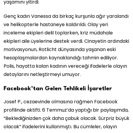
yaşamını yitirdi.
Genç kadın Vanessa da birkaç kurşunla ağır yaralandı
ve helikopterle hastaneye kaldırıldı. Olay yeri
inceleme ekipleri delil toplarken, kriz müdahale
ekipleri aile üyelerine destek verdi. Cinayetin ardındaki
motivasyonun, Rotlicht dünyasında yaşanan eski
hesaplaşmalardan kaynaklandığı tahmin ediliyor.
Polis, hayatta kalan kadının vereceği ifadelerle olayın
detaylarını netleştirmeyi umuyor.
Facebook’tan Gelen Tehlikeli İşaretler
Josef P., cezaevinde olmasına rağmen Facebook
profilinde aktifti. 6 Temmuz’da yaptığı bir paylaşımda,
“Beklediğinizden çok daha çabuk olacak. Sürpriz büyük
olacak” ifadelerini kullanmıştı. Bu cümleler, olayın