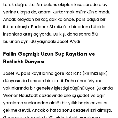
tüfek doğrulttu. Ambulans ekipleri kısa sürede olay
yerine ulaşsa da, adamı kurtarmak mümkün olmadı.
Ancak olaydan birkaç dakika önce, polis başka bir
ihbar almıştı: Badener Straße’de bir adam tüfekle
insanlara ateş açıyordu. Bu kişi, daha sonra ölü
bulunan aynı 66 yaşındaki Josef P.’ydi.
Failin Geçmişi: Uzun Suç Kayıtları ve
Rotlicht Dünyası
Josef P., polis kayıtlarına göre Rotlicht (kırmızı ışık)
dünyasında tanınan bir isimdi. Daha önce Viyana
yakınlarında bir genelev işlettiği düşünülüyor. Şu anda
Wiener Neustadt cezaevinde aile içi şiddet ve ağır
yaralama suçlarından aldığı bir yıllık hapis cezasını
çekmekteydi. Ancak o hafta sonu cezaevi izni almıştı.
Geçmişi ise karanlıktı: 30 yıldır tehdit, yaralama,