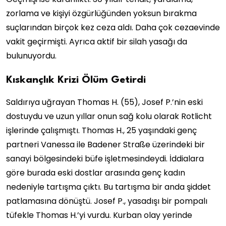
zorlama ve kişiyi özgürlüğünden yoksun bırakma
suçlarından birçok kez ceza aldı. Daha çok cezaevinde
vakit geçirmişti. Ayrıca aktif bir silah yasağı da
bulunuyordu.
Kıskançlık Krizi Ölüm Getirdi
Saldırıya uğrayan Thomas H. (55), Josef P.’nin eski
dostuydu ve uzun yıllar onun sağ kolu olarak Rotlicht
işlerinde çalışmıştı. Thomas H., 25 yaşındaki genç
partneri Vanessa ile Badener Straße üzerindeki bir
sanayi bölgesindeki büfe işletmesindeydi. İddialara
göre burada eski dostlar arasında genç kadın
nedeniyle tartışma çıktı. Bu tartışma bir anda şiddet
patlamasına dönüştü. Josef P., yasadışı bir pompalı
tüfekle Thomas H.’yi vurdu. Kurban olay yerinde