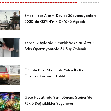
Emeklilikte Alarm: Devlet Sübvansiyonları
2030’da GSYİH’nın %4’ünü Aşacak
Karanlık Aylarda Hırsızlık Vakaları Arttı:
Polis Operasyonuyla 34 Suç Önlendi
ÖBB’de Bilet Skandalı: Yolcu İki Kez
Ödemek Zorunda Kaldı!
Gece Hayatında Yeni Dönem: Steirer’de
Köklü Değişiklikler Yaşanıyor