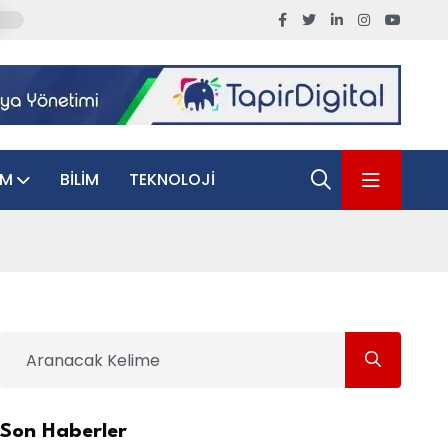
AM
BILIM
TEKNOLOJI
Son Haberler