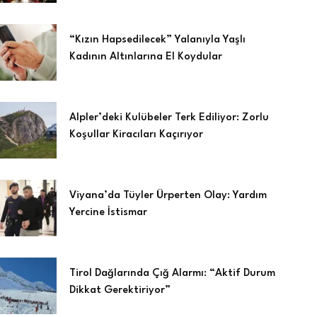
“Kızın Hapsedilecek” Yalanıyla Yaşlı
Kadının Altınlarına El Koydular
Alpler’deki Kulübeler Terk Ediliyor: Zorlu
Koşullar Kiracıları Kaçırıyor
Viyana’da Tüyler Ürperten Olay: Yardım
Yercine İstismar
Tirol Dağlarında Çığ Alarmı: “Aktif Durum
Dikkat Gerektiriyor”