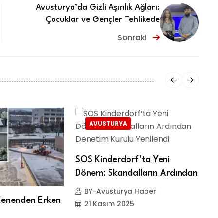
Avusturya’da Gizli Aşırılık Ağları:
Çocuklar ve Gençler Tehlikede
Sonraki
AVUSTURYA
SOS Kinderdorf’ta Yeni
Dönem: Skandalların Ardından
BY-Avusturya Haber
lenenden Erken
P
21 Kasım 2025
Y