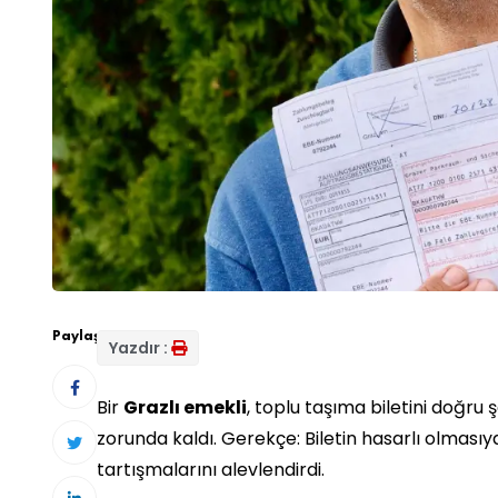
Paylaş:
Yazdır :
Bir
Grazlı emekli
, toplu taşıma biletini doğ
zorunda kaldı. Gerekçe: Biletin hasarlı olmasıy
tartışmalarını alevlendirdi.