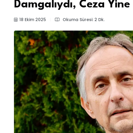
Damgalıydı, Ceza Yine 
18 Ekim 2025
Okuma Süresi: 2 Dk.