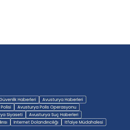
BY-Avusturya Haber
BY-Avusturya Haber
16 Kasım 2025
15 Kasım 2025
Güvenlik Haberleri
Avusturya Haberleri
Polisi
Avusturya Polis Operasyonu
ya Siyaseti
Avusturya Suç Haberleri
rısı
Internet Dolandırıcılığı
Itfaiye Müdahalesi