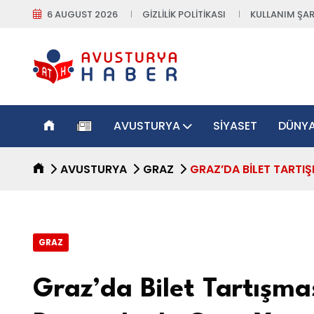
6 AUGUST 2026
GIZLILIK POLITIKASI
KULLANIM ŞAR
AVUSTURYA
SIYASET
DÜNY
AVUSTURYA
GRAZ
GRAZ’DA BILET TARTIŞM
GRAZ
Graz’da Bilet Tartışmas