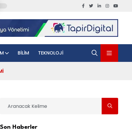
AM
BILIM
TEKNOLOJI
MI
Son Haberler