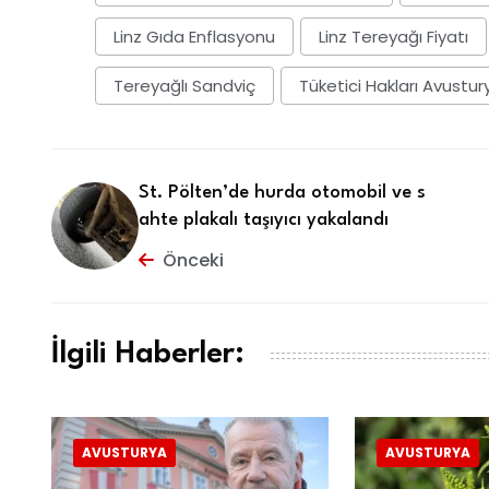
Linz Gıda Enflasyonu
Linz Tereyağı Fiyatı
Tereyağlı Sandviç
Tüketici Hakları Avustur
St. Pölten’de hurda otomobil ve s
ahte plakalı taşıyıcı yakalandı
Önceki
İlgili Haberler:
AVUSTURYA
AVUSTURYA