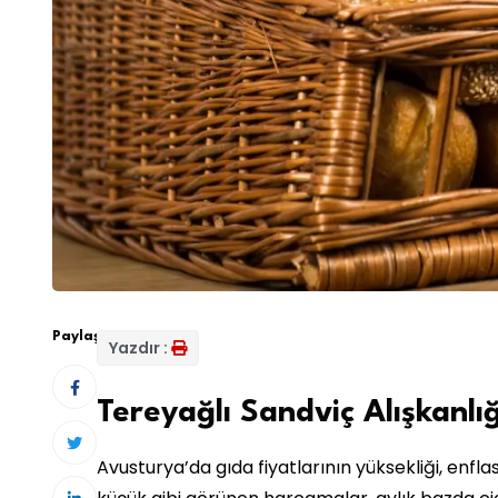
Paylaş:
Yazdır :
Tereyağlı Sandviç Alışkanlığ
Avusturya’da gıda fiyatlarının yüksekliği, enf