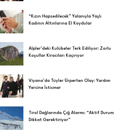
“Kızın Hapsedilecek” Yalanıyla Yaşlı
Kadının Altınlarına El Koydular
Alpler’deki Kulübeler Terk Ediliyor: Zorlu
Koşullar Kiracıları Kaçırıyor
Viyana’da Tüyler Ürperten Olay: Yardım
Yercine İstismar
Tirol Dağlarında Çığ Alarmı: “Aktif Durum
Dikkat Gerektiriyor”