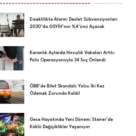
Emeklilikte Alarm: Devlet Sübvansiyonları
2030’da GSYİH’nın %4’ünü Aşacak
Karanlık Aylarda Hırsızlık Vakaları Arttı:
Polis Operasyonuyla 34 Suç Önlendi
ÖBB’de Bilet Skandalı: Yolcu İki Kez
Ödemek Zorunda Kaldı!
Gece Hayatında Yeni Dönem: Steirer’de
Köklü Değişiklikler Yaşanıyor