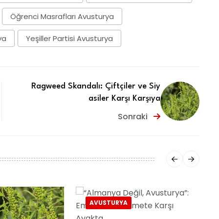
Öğrenci Masrafları Avusturya
ya
Yeşiller Partisi Avusturya
Ragweed Skandalı: Çiftçiler ve Siy
asiler Karşı Karşıya
Sonraki
AVUSTURYA