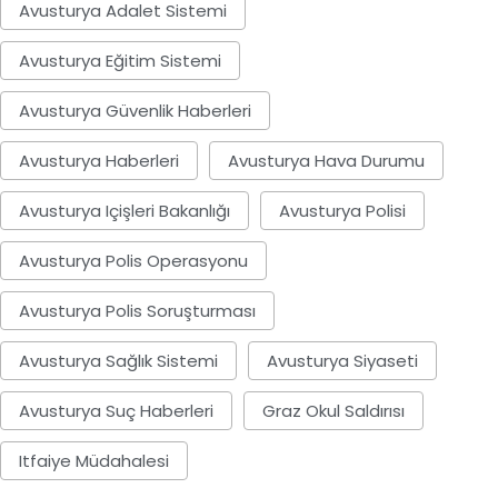
Avusturya Adalet Sistemi
Avusturya Eğitim Sistemi
Avusturya Güvenlik Haberleri
Avusturya Haberleri
Avusturya Hava Durumu
Avusturya Içişleri Bakanlığı
Avusturya Polisi
Avusturya Polis Operasyonu
Avusturya Polis Soruşturması
Avusturya Sağlık Sistemi
Avusturya Siyaseti
Avusturya Suç Haberleri
Graz Okul Saldırısı
Itfaiye Müdahalesi
VIYANA
EKONOMI