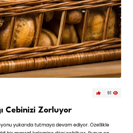
91
ı Cebinizi Zorluyor
lasyonu yukarıda tutmaya devam ediyor. Özellikle