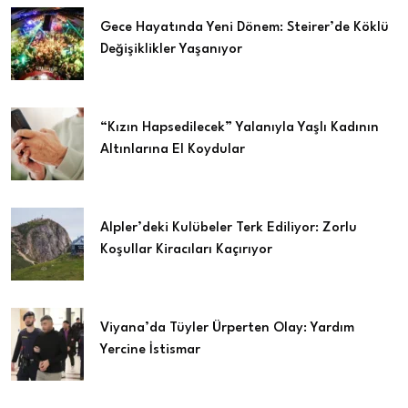
Gece Hayatında Yeni Dönem: Steirer’de Köklü
Değişiklikler Yaşanıyor
“Kızın Hapsedilecek” Yalanıyla Yaşlı Kadının
Altınlarına El Koydular
Alpler’deki Kulübeler Terk Ediliyor: Zorlu
Koşullar Kiracıları Kaçırıyor
Viyana’da Tüyler Ürperten Olay: Yardım
Yercine İstismar