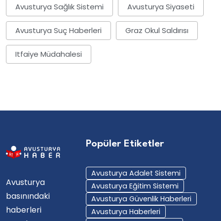
Avusturya Sağlık Sistemi
Avusturya Siyaseti
Avusturya Suç Haberleri
Graz Okul Saldırısı
Itfaiye Müdahalesi
Popüler Etiketler
Avusturya Adalet Sistemi
Avusturya
Avusturya Eğitim Sistemi
basınındaki
Avusturya Güvenlik Haberleri
haberleri
Avusturya Haberleri