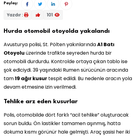
Paylaş:
Yazdır :
101
Hurda otomobil otoyolda yakalandı
Avusturya polisi, St. Pölten yakınlarında
A1 Batı
Otoyolu
üzerinde trafikte seyreden hurda bir
otomobili durdurdu. Kontrolde ortaya çıkan tablo ise
şok ediciydi. 39 yaşındaki Rumen sürücünün aracında
tam
19 ağır kusur
tespit edildi. Bu nedenle aracın yola
devam etmesine izin verilmedi.
Tehlike arz eden kusurlar
Polis, otomobilde dört farklı “acil tehlike” oluşturacak
sorun buldu. Ön lastikler tamamen aşınmış, hatta
dokuma kısmı görünür hale gelmişti. Araç şasisi her iki