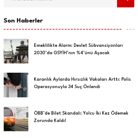
Son Haberler
Emeklilikte Alarm: Devlet Sübvansiyonları
2030’da GSYİH’nın %4’ünü Aşacak
Karanlık Aylarda Hırsızlık Vakaları Arttı: Polis
Operasyonuyla 34 Suç Önlendi
ÖBB’de Bilet Skandalı: Yolcu İki Kez Ödemek
Zorunda Kaldı!