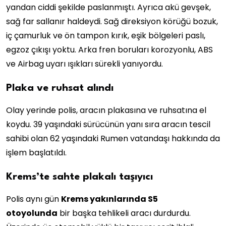
yandan ciddi şekilde paslanmıştı. Ayrıca akü gevşek,
sağ far sallanır haldeydi. Sağ direksiyon körüğü bozuk,
iç çamurluk ve ön tampon kırık, eşik bölgeleri paslı,
egzoz çıkışı yoktu. Arka fren boruları korozyonlu, ABS
ve Airbag uyarı ışıkları sürekli yanıyordu.
Plaka ve ruhsat alındı
Olay yerinde polis, aracın plakasına ve ruhsatına el
koydu. 39 yaşındaki sürücünün yanı sıra aracın tescil
sahibi olan 62 yaşındaki Rumen vatandaşı hakkında da
işlem başlatıldı.
Krems’te sahte plakalı taşıyıcı
Polis aynı gün
Krems yakınlarında S5
otoyolunda
bir başka tehlikeli aracı durdurdu.