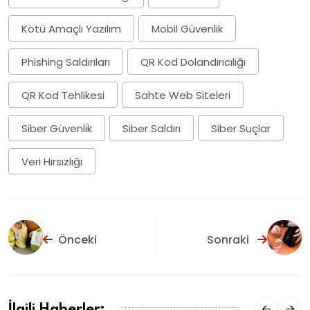
Kötü Amaçlı Yazılım
Mobil Güvenlik
Phishing Saldırıları
QR Kod Dolandırıcılığı
QR Kod Tehlikesi
Sahte Web Siteleri
Siber Güvenlik
Siber Saldırı
Siber Suçlar
Veri Hırsızlığı
Önceki
Sonraki
İlgili Haberler: