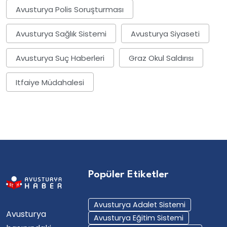
Avusturya Polis Soruşturması
Avusturya Sağlık Sistemi
Avusturya Siyaseti
Avusturya Suç Haberleri
Graz Okul Saldırısı
Itfaiye Müdahalesi
Popüler Etiketler
Avusturya Adalet Sistemi
Avusturya
Avusturya Eğitim Sistemi