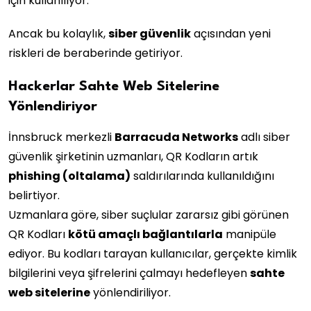
için kullanılıyor.
Ancak bu kolaylık,
siber güvenlik
açısından yeni
riskleri de beraberinde getiriyor.
Hackerlar Sahte Web Sitelerine
Yönlendiriyor
İnnsbruck merkezli
Barracuda Networks
adlı siber
güvenlik şirketinin uzmanları, QR Kodların artık
phishing (oltalama)
saldırılarında kullanıldığını
belirtiyor.
Uzmanlara göre, siber suçlular zararsız gibi görünen
QR Kodları
kötü amaçlı bağlantılarla
manipüle
ediyor. Bu kodları tarayan kullanıcılar, gerçekte kimlik
bilgilerini veya şifrelerini çalmayı hedefleyen
sahte
web sitelerine
yönlendiriliyor.