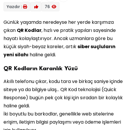
Yazdır :
76
Günlük yaşamda neredeyse her yerde karşımıza
çıkan
QR Kodlar
, hızlı ve pratik yapıları sayesinde
hayatı kolaylaştırıyor. Ancak uzmanlara göre bu
küçük siyah-beyaz kareler, artık
siber suçluların
yeni silahı
haline geldi.
QR Kodların Karanlık Yüzü
Akıllı telefonu çıkar, kodu tara ve birkaç saniye içinde
siteye ya da bilgiye ulaş… QR Kod teknolojisi (Quick
Response) bugün pek çok kişi için sıradan bir kolaylık
haline geldi.
İki boyutlu bu barkodlar, genellikle web sitelerine
erişim, iletişim bilgisi paylaşımı veya ödeme işlemleri