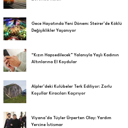
Gece Hayatında Yeni Dönem: Steirer’de Köklü
Değişiklikler Yaşanıyor
“Kızın Hapsedilecek” Yalanıyla Yaşlı Kadının
Altınlarına El Koydular
Alpler’deki Kulübeler Terk Ediliyor: Zorlu
Koşullar Kiracıları Kaçırıyor
Viyana’da Tüyler Ürperten Olay: Yardım
Yercine İstismar