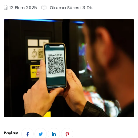
12 Ekim 2025
Okuma Süresi: 3 Dk.
Paylaş: