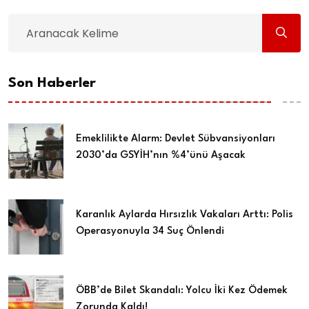
Son Haberler
Emeklilikte Alarm: Devlet Sübvansiyonları
2030’da GSYİH’nın %4’ünü Aşacak
Karanlık Aylarda Hırsızlık Vakaları Arttı: Polis
Operasyonuyla 34 Suç Önlendi
ÖBB’de Bilet Skandalı: Yolcu İki Kez Ödemek
Zorunda Kaldı!