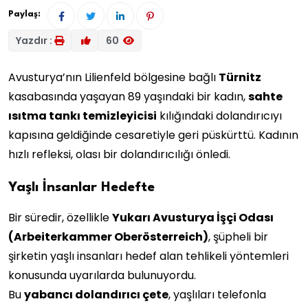
Paylaş:
Yazdır :
60
Avusturya’nın Lilienfeld bölgesine bağlı
Türnitz
kasabasında yaşayan 89 yaşındaki bir kadın,
sahte
ısıtma tankı temizleyicisi
kılığındaki dolandırıcıyı
kapısına geldiğinde cesaretiyle geri püskürttü. Kadının
hızlı refleksi, olası bir dolandırıcılığı önledi.
Yaşlı İnsanlar Hedefte
Bir süredir, özellikle
Yukarı Avusturya İşçi Odası
(Arbeiterkammer Oberösterreich)
, şüpheli bir
şirketin yaşlı insanları hedef alan tehlikeli yöntemleri
konusunda uyarılarda bulunuyordu.
Bu
yabancı dolandırıcı çete
, yaşlıları telefonla