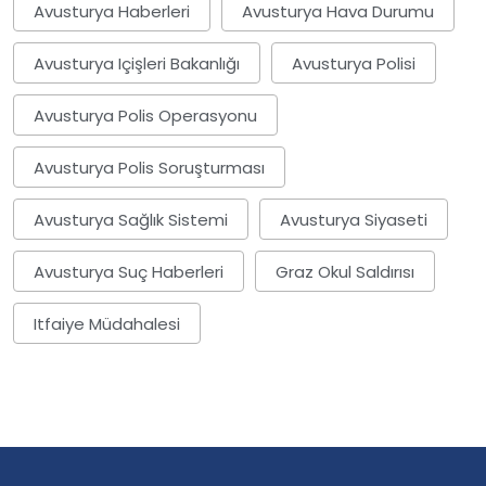
Avusturya Haberleri
Avusturya Hava Durumu
Avusturya Içişleri Bakanlığı
Avusturya Polisi
Avusturya Polis Operasyonu
Avusturya Polis Soruşturması
Avusturya Sağlık Sistemi
Avusturya Siyaseti
Avusturya Suç Haberleri
Graz Okul Saldırısı
Itfaiye Müdahalesi