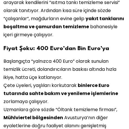
arayarak kendilerini “ısıtma tankı temizleme servisi”
olarak tanıtıyor. Ardından kısa süre içinde sözde
“çalışanlar”, mağdurların evine gelip
yakıt tanklarını
boşaltma ve çamurdan temizleme
bahanesiyle
içeri girmeye çalışıyor.
Fiyat Şoku: 400 Euro’dan Bin Euro’ya
Başlangıçta “yalnızca 400 Euro” olarak sunulan
temizlik ücreti, dolandırıcıların baskısı altında hızla
ikiye, hatta üçe katlanıyor.
Çete üyeleri, yaşlıları korkutarak
binlerce Euro
tutarında sahte bakım ve yenileme işlemlerine
zorlamaya çalışıyor.
Uzmanlara göre sözde “Öltank temizleme firması”,
Mühlviertel bölgesinden
Avusturya’nın diğer
eyaletlerine doğru faaliyet alanını genişletmiş