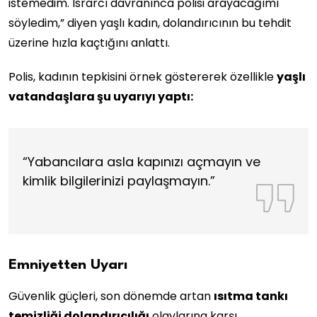
istemedim. Israrcı davranınca polisi arayacağımı
söyledim,” diyen yaşlı kadın, dolandırıcının bu tehdit
üzerine hızla kaçtığını anlattı.
Polis, kadının tepkisini örnek göstererek özellikle
yaşlı
vatandaşlara şu uyarıyı yaptı:
“Yabancılara asla kapınızı açmayın ve
kimlik bilgilerinizi paylaşmayın.”
Emniyetten Uyarı
Güvenlik güçleri, son dönemde artan
ısıtma tankı
temizliği dolandırıcılığı
olaylarına karşı