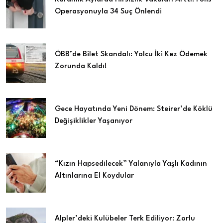
Operasyonuyla 34 Suç Önlendi
ÖBB’de Bilet Skandalı: Yolcu İki Kez Ödemek
Zorunda Kaldı!
Gece Hayatında Yeni Dönem: Steirer’de Köklü
Değişiklikler Yaşanıyor
“Kızın Hapsedilecek” Yalanıyla Yaşlı Kadının
Altınlarına El Koydular
Alpler’deki Kulübeler Terk Ediliyor: Zorlu