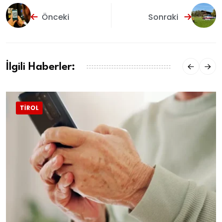
Önceki
Sonraki
İlgili Haberler:
TIROL