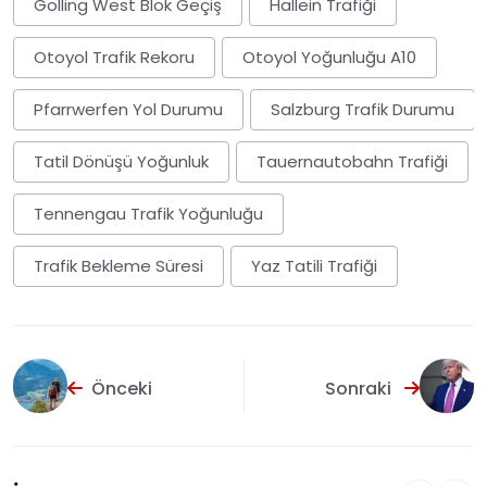
Golling West Blok Geçiş
Hallein Trafiği
Otoyol Trafik Rekoru
Otoyol Yoğunluğu A10
Pfarrwerfen Yol Durumu
Salzburg Trafik Durumu
Tatil Dönüşü Yoğunluk
Tauernautobahn Trafiği
Tennengau Trafik Yoğunluğu
Trafik Bekleme Süresi
Yaz Tatili Trafiği
Önceki
Sonraki