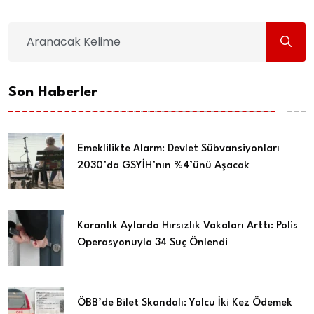
Son Haberler
Emeklilikte Alarm: Devlet Sübvansiyonları
2030’da GSYİH’nın %4’ünü Aşacak
Karanlık Aylarda Hırsızlık Vakaları Arttı: Polis
Operasyonuyla 34 Suç Önlendi
ÖBB’de Bilet Skandalı: Yolcu İki Kez Ödemek