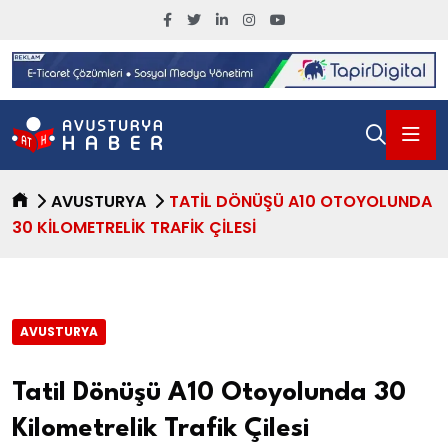
AVUSTURYA
TATIL DÖNÜŞÜ A10 OTOYOLUNDA
30 KILOMETRELIK TRAFIK ÇILESI
AVUSTURYA
Tatil Dönüşü A10 Otoyolunda 30
Kilometrelik Trafik Çilesi