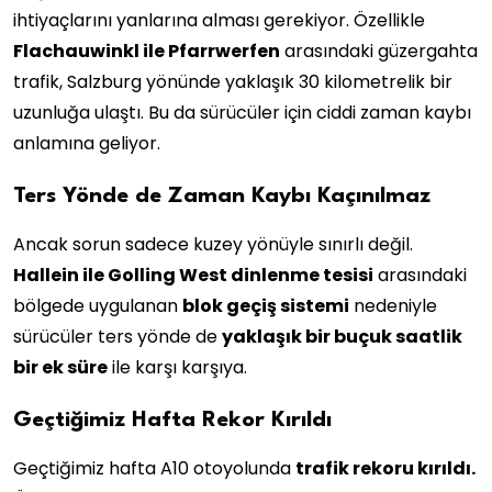
ihtiyaçlarını yanlarına alması gerekiyor. Özellikle
Flachauwinkl ile Pfarrwerfen
arasındaki güzergahta
trafik, Salzburg yönünde yaklaşık 30 kilometrelik bir
uzunluğa ulaştı. Bu da sürücüler için ciddi zaman kaybı
anlamına geliyor.
Ters Yönde de Zaman Kaybı Kaçınılmaz
Ancak sorun sadece kuzey yönüyle sınırlı değil.
Hallein ile Golling West dinlenme tesisi
arasındaki
bölgede uygulanan
blok geçiş sistemi
nedeniyle
sürücüler ters yönde de
yaklaşık bir buçuk saatlik
bir ek süre
ile karşı karşıya.
Geçtiğimiz Hafta Rekor Kırıldı
Geçtiğimiz hafta A10 otoyolunda
trafik rekoru kırıldı.