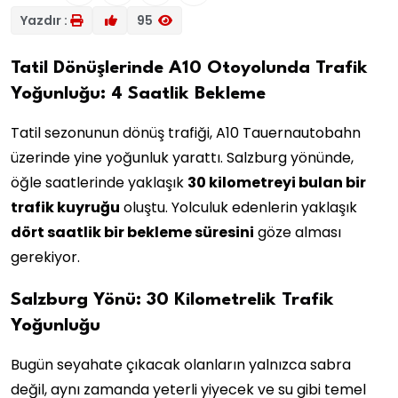
Yazdır :
95
Tatil Dönüşlerinde A10 Otoyolunda Trafik
Yoğunluğu: 4 Saatlik Bekleme
Tatil sezonunun dönüş trafiği, A10 Tauernautobahn
üzerinde yine yoğunluk yarattı. Salzburg yönünde,
öğle saatlerinde yaklaşık
30 kilometreyi bulan bir
trafik kuyruğu
oluştu. Yolculuk edenlerin yaklaşık
dört saatlik bir bekleme süresini
göze alması
gerekiyor.
Salzburg Yönü: 30 Kilometrelik Trafik
Yoğunluğu
Bugün seyahate çıkacak olanların yalnızca sabra
değil, aynı zamanda yeterli yiyecek ve su gibi temel