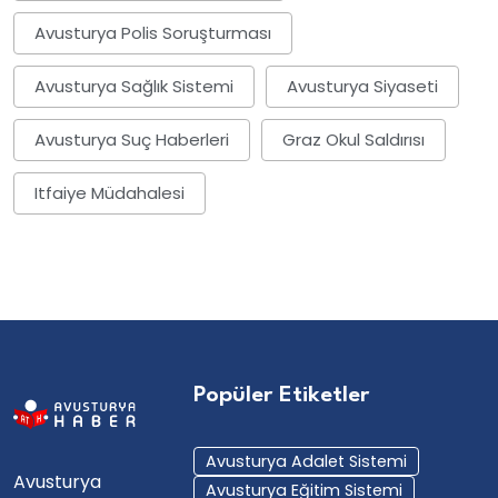
Avusturya Polis Soruşturması
Avusturya Sağlık Sistemi
Avusturya Siyaseti
Avusturya Suç Haberleri
Graz Okul Saldırısı
Itfaiye Müdahalesi
Popüler Etiketler
Avusturya Adalet Sistemi
Avusturya
Avusturya Eğitim Sistemi