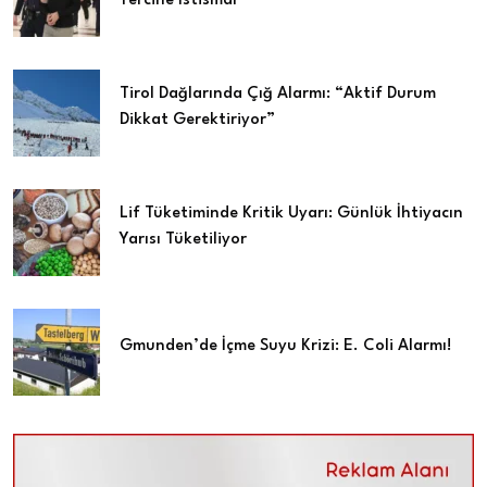
Yercine İstismar
Tirol Dağlarında Çığ Alarmı: “Aktif Durum
Dikkat Gerektiriyor”
Lif Tüketiminde Kritik Uyarı: Günlük İhtiyacın
Yarısı Tüketiliyor
Gmunden’de İçme Suyu Krizi: E. Coli Alarmı!