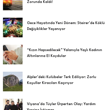
Zorunda Kaldı!
Gece Hayatında Yeni Dönem: Steirer’de Köklü
Değişiklikler Yaşanıyor
“Kızın Hapsedilecek” Yalanıyla Yaşlı Kadının
Altınlarına El Koydular
Alpler’deki Kulübeler Terk Ediliyor: Zorlu
Koşullar Kiracıları Kaçırıyor
Viyana’da Tüyler Ürperten Olay: Yardım