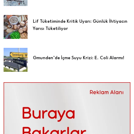
Lif Tüketiminde Kritik Uyarı: Günlük İhtiyacın
Yarısı Tüketiliyor
Gmunden’de İçme Suyu Krizi: E. Coli Alarmı!