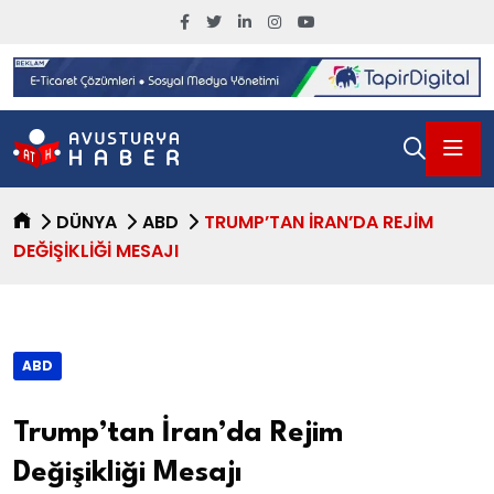
DÜNYA
ABD
TRUMP’TAN İRAN’DA REJIM
DEĞIŞIKLIĞI MESAJI
ABD
Trump’tan İran’da Rejim
Değişikliği Mesajı