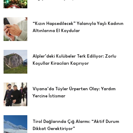
“Kızın Hapsedilecek” Yalanıyla Yaşlı Kadının
Altınlarına El Koydular
Alpler’deki Kulübeler Terk Ediliyor: Zorlu
Koşullar Kiracıları Kaçırıyor
Viyana’da Tüyler Ürperten Olay: Yardım
Yercine İstismar
Tirol Dağlarında Çığ Alarmı: “Aktif Durum
Dikkat Gerektiriyor”