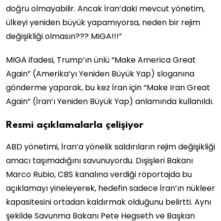
doğru olmayabilir. Ancak İran’daki mevcut yönetim,
ülkeyi yeniden büyük yapamıyorsa, neden bir rejim
değişikliği olmasın??? MIGA!!!”
MIGA ifadesi, Trump’ın ünlü “Make America Great
Again” (Amerika’yı Yeniden Büyük Yap) sloganına
gönderme yaparak, bu kez İran için “Make Iran Great
Again” (İran’ı Yeniden Büyük Yap) anlamında kullanıldı.
Resmi açıklamalarla çelişiyor
ABD yönetimi, İran’a yönelik saldırıların rejim değişikliği
amacı taşımadığını savunuyordu. Dışişleri Bakanı
Marco Rubio, CBS kanalına verdiği röportajda bu
açıklamayı yineleyerek, hedefin sadece İran’ın nükleer
kapasitesini ortadan kaldırmak olduğunu belirtti. Aynı
şekilde Savunma Bakanı Pete Hegseth ve Başkan