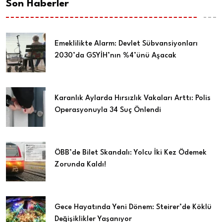
Son Haberler
Emeklilikte Alarm: Devlet Sübvansiyonları
2030’da GSYİH’nın %4’ünü Aşacak
Karanlık Aylarda Hırsızlık Vakaları Arttı: Polis
Operasyonuyla 34 Suç Önlendi
ÖBB’de Bilet Skandalı: Yolcu İki Kez Ödemek
Zorunda Kaldı!
Gece Hayatında Yeni Dönem: Steirer’de Köklü
Değişiklikler Yaşanıyor