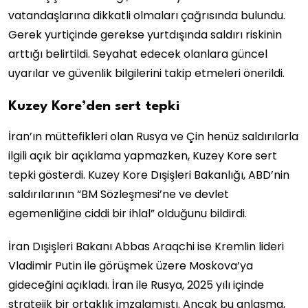
vatandaşlarına dikkatli olmaları çağrısında bulundu.
Gerek yurtiçinde gerekse yurtdışında saldırı riskinin
arttığı belirtildi. Seyahat edecek olanlara güncel
uyarılar ve güvenlik bilgilerini takip etmeleri önerildi.
Kuzey Kore’den sert tepki
İran’ın müttefikleri olan Rusya ve Çin henüz saldırılarla
ilgili açık bir açıklama yapmazken, Kuzey Kore sert
tepki gösterdi. Kuzey Kore Dışişleri Bakanlığı, ABD’nin
saldırılarının “BM Sözleşmesi’ne ve devlet
egemenliğine ciddi bir ihlal” olduğunu bildirdi.
İran Dışişleri Bakanı Abbas Araqchi ise Kremlin lideri
Vladimir Putin ile görüşmek üzere Moskova’ya
gideceğini açıkladı. İran ile Rusya, 2025 yılı içinde
stratejik bir ortaklık imzalamıştı. Ancak bu anlaşma,