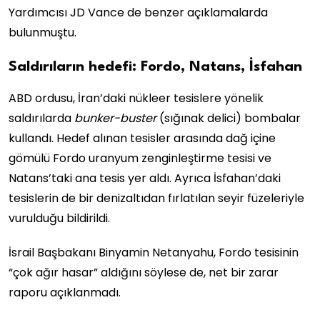
Yardımcısı JD Vance de benzer açıklamalarda
bulunmuştu.
Saldırıların hedefi: Fordo, Natans, İsfahan
ABD ordusu, İran’daki nükleer tesislere yönelik
saldırılarda
bunker-buster
(sığınak delici) bombalar
kullandı. Hedef alınan tesisler arasında dağ içine
gömülü Fordo uranyum zenginleştirme tesisi ve
Natans’taki ana tesis yer aldı. Ayrıca İsfahan’daki
tesislerin de bir denizaltıdan fırlatılan seyir füzeleriyle
vurulduğu bildirildi.
İsrail Başbakanı Binyamin Netanyahu, Fordo tesisinin
“çok ağır hasar” aldığını söylese de, net bir zarar
raporu açıklanmadı.