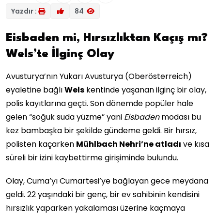
Yazdır :
84
Eisbaden mi, Hırsızlıktan Kaçış mı?
Wels’te İlginç Olay
Avusturya’nın Yukarı Avusturya (Oberösterreich)
eyaletine bağlı
Wels
kentinde yaşanan ilginç bir olay,
polis kayıtlarına geçti. Son dönemde popüler hale
gelen “soğuk suda yüzme” yani
Eisbaden
modası bu
kez bambaşka bir şekilde gündeme geldi. Bir hırsız,
polisten kaçarken
Mühlbach Nehri’ne atladı
ve kısa
süreli bir izini kaybettirme girişiminde bulundu.
Olay, Cuma’yı Cumartesi’ye bağlayan gece meydana
geldi. 22 yaşındaki bir genç, bir ev sahibinin kendisini
hırsızlık yaparken yakalaması üzerine kaçmaya