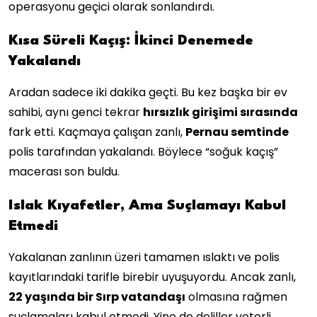
operasyonu geçici olarak sonlandırdı.
Kısa Süreli Kaçış: İkinci Denemede
Yakalandı
Aradan sadece iki dakika geçti. Bu kez başka bir ev
sahibi, aynı genci tekrar
hırsızlık girişimi sırasında
fark etti. Kaçmaya çalışan zanlı,
Pernau semtinde
polis tarafından yakalandı. Böylece “soğuk kaçış”
macerası son buldu.
Islak Kıyafetler, Ama Suçlamayı Kabul
Etmedi
Yakalanan zanlının üzeri tamamen ıslaktı ve polis
kayıtlarındaki tarifle birebir uyuşuyordu. Ancak zanlı,
22 yaşında bir Sırp vatandaşı
olmasına rağmen
suçlamaları kabul etmedi. Yine de deliller yeterli