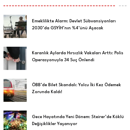
Emeklilikte Alarm: Devlet Sübvansiyonları
2030’da GSYİH’nın %4’ünü Aşacak
Karanlık Aylarda Hırsızlık Vakaları Arttı: Polis
Operasyonuyla 34 Suç Önlendi
ÖBB’de Bilet Skandalı: Yolcu İki Kez Ödemek
Zorunda Kaldı!
Gece Hayatında Yeni Dönem: Steirer’de Köklü
Değişiklikler Yaşanıyor