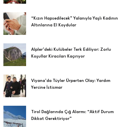
“Kızın Hapsedilecek” Yalanıyla Yaşlı Kadının
Altınlarına El Koydular
Alpler’deki Kulübeler Terk Ediliyor: Zorlu
Koşullar Kiracıları Kaçırıyor
Viyana’da Tüyler Ürperten Olay: Yardım
Yercine İstismar
Tirol Dağlarında Çığ Alarmı: “Aktif Durum
Dikkat Gerektiriyor”