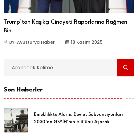
Trump’tan Kaşıkçı Cinayeti Raporlarına Rağmen
Bin
BY-Avusturya Haber
18 Kasım 2025
Son Haberler
Emeklilikte Alarm: Devlet Sübvansiyonları
2030’da GSYİH’nın %4’ünü Aşacak