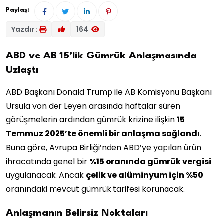
Paylaş:
Yazdır :
164
ABD ve AB 15’lik Gümrük Anlaşmasında
Uzlaştı
ABD Başkanı Donald Trump ile AB Komisyonu Başkanı
Ursula von der Leyen arasında haftalar süren
görüşmelerin ardından gümrük krizine ilişkin
15
Temmuz 2025’te önemli bir anlaşma sağlandı
.
Buna göre, Avrupa Birliği’nden ABD’ye yapılan ürün
ihracatında genel bir
%15 oranında gümrük vergisi
uygulanacak. Ancak
çelik ve alüminyum için %50
oranındaki mevcut gümrük tarifesi korunacak.
Anlaşmanın Belirsiz Noktaları