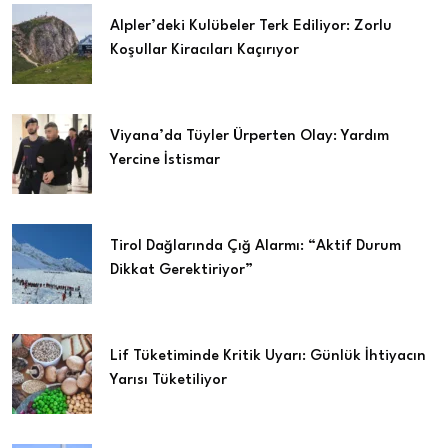
Alpler’deki Kulübeler Terk Ediliyor: Zorlu
Koşullar Kiracıları Kaçırıyor
Viyana’da Tüyler Ürperten Olay: Yardım
Yercine İstismar
Tirol Dağlarında Çığ Alarmı: “Aktif Durum
Dikkat Gerektiriyor”
Lif Tüketiminde Kritik Uyarı: Günlük İhtiyacın
Yarısı Tüketiliyor