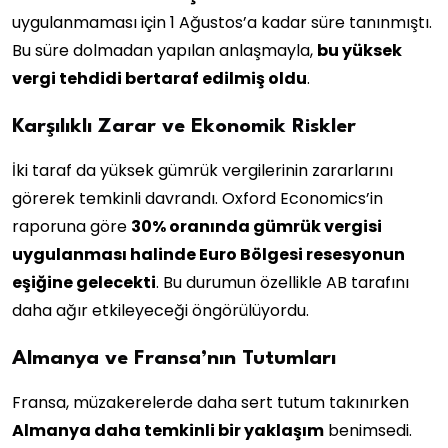
uygulanmaması için 1 Ağustos’a kadar süre tanınmıştı.
Bu süre dolmadan yapılan anlaşmayla,
bu yüksek
vergi tehdidi bertaraf edilmiş oldu
.
Karşılıklı Zarar ve Ekonomik Riskler
İki taraf da yüksek gümrük vergilerinin zararlarını
görerek temkinli davrandı. Oxford Economics’in
raporuna göre
30% oranında gümrük vergisi
uygulanması halinde Euro Bölgesi resesyonun
eşiğine gelecekti
. Bu durumun özellikle AB tarafını
daha ağır etkileyeceği öngörülüyordu.
Almanya ve Fransa’nın Tutumları
Fransa, müzakerelerde daha sert tutum takınırken
Almanya daha temkinli bir yaklaşım
benimsedi.