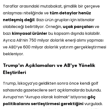
Taraflar arasındaki mutabakat, şimdilik bir çerçeve
anlaşması niteliğinde ve
tüm detaylar henüz
netleşmiş değil
. Bazı ürün grupları için istisnalar
olabileceği belirtiliyor. Örneğin,
uçak parçaları
ve
bazı
kimyasal ürünler
bu kapsam dışında kalabilir.
Ayrıca AB’nin 750 milyar dolarlık enerji alımı yapması
ve ABD’ye 600 milyar dolarlık yatırım gerçekleştirmesi
bekleniyor.
Trump’ın Açıklamaları ve AB’ye Yönelik
Eleştirileri
Trump, İskoçya’ya geldikten sonra önce kendi golf
sahasında gazetecilere sert açıklamalarda bulundu.
Avrupa’nın “Avrupa olarak kalmak” istiyorsa
göç
politikalarını sertleştirmesi gerektiğini
vurguladı.