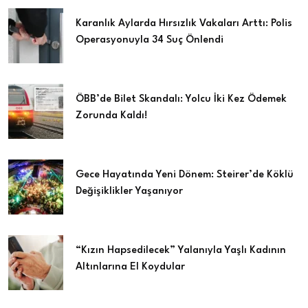
Karanlık Aylarda Hırsızlık Vakaları Arttı: Polis
Operasyonuyla 34 Suç Önlendi
ÖBB’de Bilet Skandalı: Yolcu İki Kez Ödemek
Zorunda Kaldı!
Gece Hayatında Yeni Dönem: Steirer’de Köklü
Değişiklikler Yaşanıyor
“Kızın Hapsedilecek” Yalanıyla Yaşlı Kadının
Altınlarına El Koydular