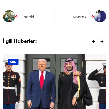
Önceki
Sonraki
İlgili Haberler:
ABD