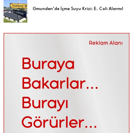
Gmunden’de İçme Suyu Krizi: E. Coli Alarmı!