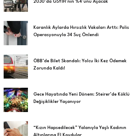
2030’da GSYİH’nın %4’ünü Aşacak
Karanlık Aylarda Hırsızlık Vakaları Arttı: Polis
Operasyonuyla 34 Suç Önlendi
ÖBB’de Bilet Skandalı: Yolcu İki Kez Ödemek
Zorunda Kaldı!
Gece Hayatında Yeni Dönem: Steirer’de Köklü
Değişiklikler Yaşanıyor
“Kızın Hapsedilecek” Yalanıyla Yaşlı Kadının
Altınlarına El Koydular