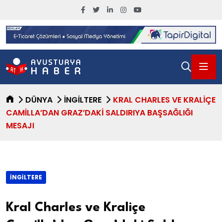
DÜNYA
İNGILTERE
KRAL CHARLES VE KRALIÇE
CAMILLA’DAN GRAZ’DAKI SALDIRIYA BAŞSAĞLIĞI
MESAJI
İNGILTERE
Kral Charles ve Kraliçe