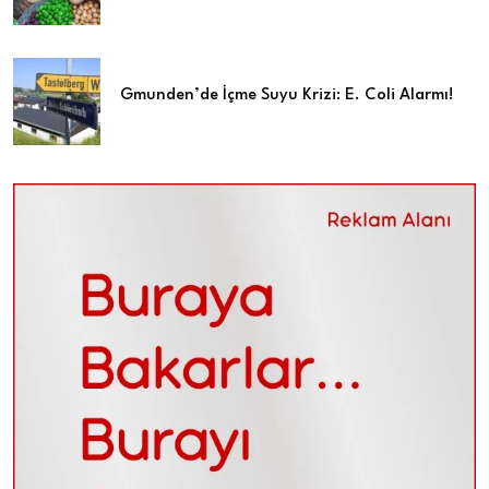
Gmunden’de İçme Suyu Krizi: E. Coli Alarmı!