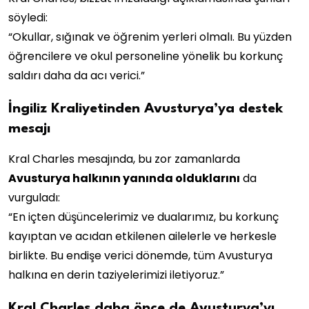
söyledi:
“Okullar, sığınak ve öğrenim yerleri olmalı. Bu yüzden
öğrencilere ve okul personeline yönelik bu korkunç
saldırı daha da acı verici.”
İngiliz Kraliyetinden Avusturya’ya destek
mesajı
Kral Charles mesajında, bu zor zamanlarda
Avusturya halkının yanında olduklarını
da
vurguladı:
“En içten düşüncelerimiz ve dualarımız, bu korkunç
kayıptan ve acıdan etkilenen ailelerle ve herkesle
birlikte. Bu endişe verici dönemde, tüm Avusturya
halkına en derin taziyelerimizi iletiyoruz.”
Kral Charles daha önce de Avusturya’yı