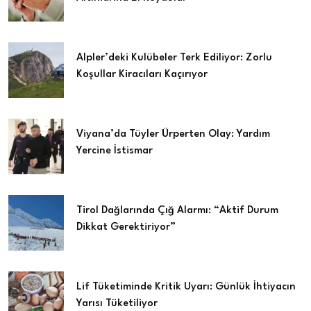
Alpler’deki Kulübeler Terk Ediliyor: Zorlu
Koşullar Kiracıları Kaçırıyor
Viyana’da Tüyler Ürperten Olay: Yardım
Yercine İstismar
Tirol Dağlarında Çığ Alarmı: “Aktif Durum
Dikkat Gerektiriyor”
Lif Tüketiminde Kritik Uyarı: Günlük İhtiyacın
Yarısı Tüketiliyor