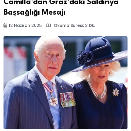
Camilla’dan Graz’daki Saldırıya
Başsağlığı Mesajı
12 Haziran 2025
Okuma Süresi: 2 Dk.