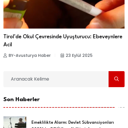
Tirol’de Okul Çevresinde Uyuşturucu: Ebeveynlere
Acil
BY-Avusturya Haber
23 Eylül 2025
Son Haberler
Emeklilikte Alarm: Devlet Sübvansiyonları