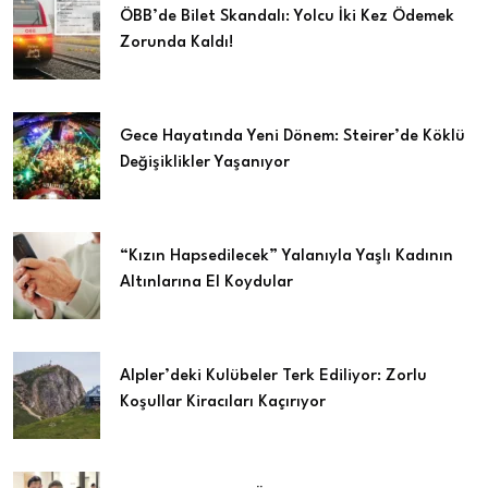
ÖBB’de Bilet Skandalı: Yolcu İki Kez Ödemek
Zorunda Kaldı!
Gece Hayatında Yeni Dönem: Steirer’de Köklü
Değişiklikler Yaşanıyor
“Kızın Hapsedilecek” Yalanıyla Yaşlı Kadının
Altınlarına El Koydular
Alpler’deki Kulübeler Terk Ediliyor: Zorlu
Koşullar Kiracıları Kaçırıyor