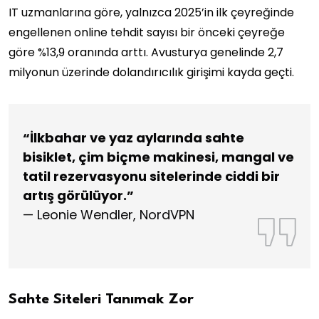
IT uzmanlarına göre, yalnızca 2025’in ilk çeyreğinde
engellenen online tehdit sayısı bir önceki çeyreğe
göre %13,9 oranında arttı. Avusturya genelinde 2,7
milyonun üzerinde dolandırıcılık girişimi kayda geçti.
“İlkbahar ve yaz aylarında sahte
bisiklet, çim biçme makinesi, mangal ve
tatil rezervasyonu sitelerinde ciddi bir
artış görülüyor.”
— Leonie Wendler, NordVPN
Sahte Siteleri Tanımak Zor