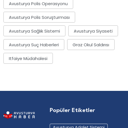
Avusturya Polis Operasyonu
Avusturya Polis Soruşturması
Avusturya Sağlık Sistemi
Avusturya Siyaseti
Avusturya Suç Haberleri
Graz Okul Saldırısı
Itfaiye Müdahalesi
Popüler Etiketler
Avusturya Adalet Sistemi