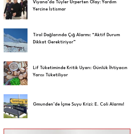
Viyana’da Tüyler Ürperten Olay: Yardım
Yercine İstismar
Tirol Dağlarında Çığ Alarmı: “Aktif Durum
Dikkat Gerektiriyor”
Lif Tüketiminde Kritik Uyarı: Günlük İhtiyacın
Yarısı Tüketiliyor
Gmunden’de İçme Suyu Krizi: E. Coli Alarmı!