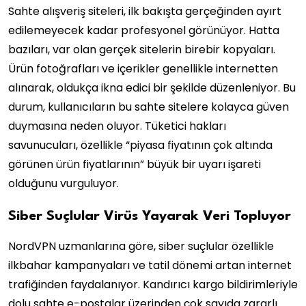
Sahte alışveriş siteleri, ilk bakışta gerçeğinden ayırt
edilemeyecek kadar profesyonel görünüyor. Hatta
bazıları, var olan gerçek sitelerin birebir kopyaları.
Ürün fotoğrafları ve içerikler genellikle internetten
alınarak, oldukça ikna edici bir şekilde düzenleniyor. Bu
durum, kullanıcıların bu sahte sitelere kolayca güven
duymasına neden oluyor. Tüketici hakları
savunucuları, özellikle “piyasa fiyatının çok altında
görünen ürün fiyatlarının” büyük bir uyarı işareti
olduğunu vurguluyor.
Siber Suçlular Virüs Yayarak Veri Topluyor
NordVPN uzmanlarına göre, siber suçlular özellikle
ilkbahar kampanyaları ve tatil dönemi artan internet
trafiğinden faydalanıyor. Kandırıcı kargo bildirimleriyle
dolu sahte e-postalar üzerinden çok sayıda zararlı