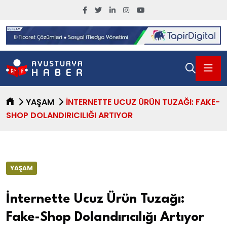
YAŞAM
İNTERNETTE UCUZ ÜRÜN TUZAĞI: FAKE-
SHOP DOLANDIRICILIĞI ARTIYOR
YAŞAM
İnternette Ucuz Ürün Tuzağı:
Fake-Shop Dolandırıcılığı Artıyor