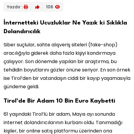
Yazdır :
106
İnternetteki Ucuzluklar Ne Yazık ki Sıklıkla
Dolandırıcılık
Siber suçlular, sahte alışveriş siteleri (fake-shop)
aracılığıyla giderek daha fazla kişiyi kandırmaya
çalışıyor. Son dönemde yapılan bir araştırma, bu
tehdidin boyutlarını gözler önüne seriyor. En son örnek
ise Tirol’den bir vatandaşın ciddi bir kayıp yaşamasıyla
gündeme geldi.
Tirol’de Bir Adam 10 Bin Euro Kaybetti
61 yaşındaki Tirol’lü bir adam, Mayıs ayı sonunda
internet dolandırıcılarının kurbanı oldu. Tanımadığı
kişiler, bir online satış platformu üzerinden ona