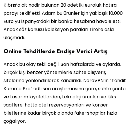
Kıbrıs’a ait nadir bulunan 20 adet iki euroluk hatıra
parayı teklif etti. Adam bu ürünler için yaklaşık 10.000
Euro’yu İspanya’daki bir banka hesabına havale etti.
Ancak söz konusu koleksiyon paraları Tirol’e asla
ulaşmadı.
Online Tehditlerde Endişe Verici Artış
Ancak bu olay tekil değil. Son haftalarda ve aylarda,
birçok kişi benzer yöntemlerle sahte alışveriş
sitelerine yönlendirilerek kandırıldı. NordVPN’in “Tehdit
Koruma Pro” adlı son araştırmasına göre, sahte çanta
ve tasarım kıyafetlerden, teknoloji ürünleri ve lüks
saatlere; hatta otel rezervasyonları ve konser
biletlerine kadar birçok alanda fake-shop’lar hızla
çoğalıyor.