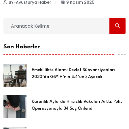
BY-Avusturya Haber
9 Kasım 2025
Son Haberler
Emeklilikte Alarm: Devlet Sübvansiyonları
2030’da GSYİH’nın %4’ünü Aşacak
Karanlık Aylarda Hırsızlık Vakaları Arttı: Polis
Operasyonuyla 34 Suç Önlendi