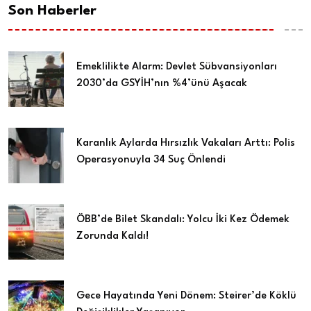
Son Haberler
Emeklilikte Alarm: Devlet Sübvansiyonları
2030’da GSYİH’nın %4’ünü Aşacak
Karanlık Aylarda Hırsızlık Vakaları Arttı: Polis
Operasyonuyla 34 Suç Önlendi
ÖBB’de Bilet Skandalı: Yolcu İki Kez Ödemek
Zorunda Kaldı!
Gece Hayatında Yeni Dönem: Steirer’de Köklü