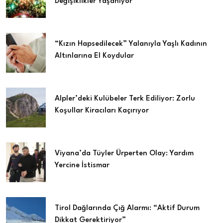
Değişiklikler Yaşanıyor
“Kızın Hapsedilecek” Yalanıyla Yaşlı Kadının
Altınlarına El Koydular
Alpler’deki Kulübeler Terk Ediliyor: Zorlu
Koşullar Kiracıları Kaçırıyor
Viyana’da Tüyler Ürperten Olay: Yardım
Yercine İstismar
Tirol Dağlarında Çığ Alarmı: “Aktif Durum
Dikkat Gerektiriyor”