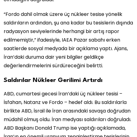
“Fordo dahil olmak üzere üç nükleer tesise yönelik
saldırıların ardından, şu ana kadar bu tesislerin dışında
radyasyon seviyelerinde herhangi bir artış rapor
edilmemiştir,” ifadesiyle, IAEA Pazar sabahı erken
saatlerde sosyal medyada bir açıklama yaptı. Ajans,
İran’daki duruma dair yeni bilgiler geldikçe
değerlendirmelerini sürdüreceğini belirtti.
Saldırılar Nükleer Gerilimi Artırdı
ABD, cumartesi gecesi İran’daki üç nükleer tesisi –
İsfahan, Natanz ve Fordo – hedef aldı. Bu saldırılarla
birlikte ABD, İsrail ile İran arasındaki savaşa doğrudan
müdahil olmuş oldu. İran medyası saldırıları doğruladı.
ABD Başkanı Donald Trump ise yaptığı açıklamada,
İran’ın en önemli uranyum zenginleştirme tesislerinin