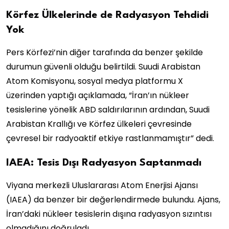
Körfez Ülkelerinde de Radyasyon Tehdidi
Yok
Pers Körfezi’nin diğer tarafında da benzer şekilde
durumun güvenli olduğu belirtildi. Suudi Arabistan
Atom Komisyonu, sosyal medya platformu X
üzerinden yaptığı açıklamada, “İran’ın nükleer
tesislerine yönelik ABD saldırılarının ardından, Suudi
Arabistan Krallığı ve Körfez ülkeleri çevresinde
çevresel bir radyoaktif etkiye rastlanmamıştır” dedi.
IAEA: Tesis Dışı Radyasyon Saptanmadı
Viyana merkezli Uluslararası Atom Enerjisi Ajansı
(IAEA) da benzer bir değerlendirmede bulundu. Ajans,
İran’daki nükleer tesislerin dışına radyasyon sızıntısı
olmadığını doğruladı.