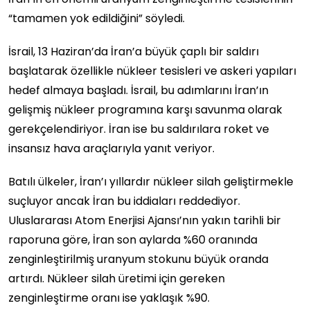
“tamamen yok edildiğini” söyledi.
İsrail, 13 Haziran’da İran’a büyük çaplı bir saldırı
başlatarak özellikle nükleer tesisleri ve askeri yapıları
hedef almaya başladı. İsrail, bu adımlarını İran’ın
gelişmiş nükleer programına karşı savunma olarak
gerekçelendiriyor. İran ise bu saldırılara roket ve
insansız hava araçlarıyla yanıt veriyor.
Batılı ülkeler, İran’ı yıllardır nükleer silah geliştirmekle
suçluyor ancak İran bu iddiaları reddediyor.
Uluslararası Atom Enerjisi Ajansı’nın yakın tarihli bir
raporuna göre, İran son aylarda %60 oranında
zenginleştirilmiş uranyum stokunu büyük oranda
artırdı. Nükleer silah üretimi için gereken
zenginleştirme oranı ise yaklaşık %90.