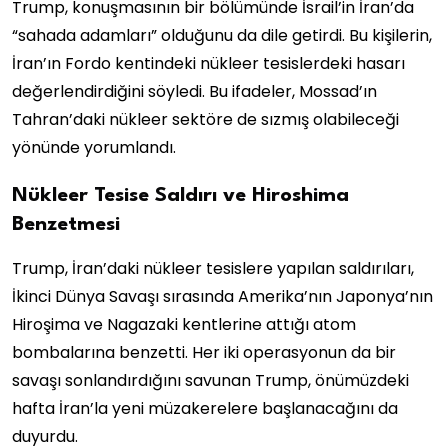
Trump, konuşmasının bir bölümünde İsrail’in İran’da
“sahada adamları” olduğunu da dile getirdi. Bu kişilerin,
İran’ın Fordo kentindeki nükleer tesislerdeki hasarı
değerlendirdiğini söyledi. Bu ifadeler, Mossad’ın
Tahran’daki nükleer sektöre de sızmış olabileceği
yönünde yorumlandı.
Nükleer Tesise Saldırı ve Hiroshima
Benzetmesi
Trump, İran’daki nükleer tesislere yapılan saldırıları,
İkinci Dünya Savaşı sırasında Amerika’nın Japonya’nın
Hiroşima ve Nagazaki kentlerine attığı atom
bombalarına benzetti. Her iki operasyonun da bir
savaşı sonlandırdığını savunan Trump, önümüzdeki
hafta İran’la yeni müzakerelere başlanacağını da
duyurdu.