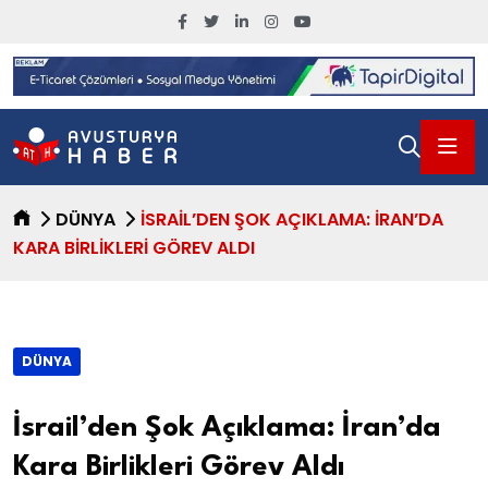
DÜNYA
İSRAIL’DEN ŞOK AÇIKLAMA: İRAN’DA
KARA BIRLIKLERI GÖREV ALDI
DÜNYA
İsrail’den Şok Açıklama: İran’da
Kara Birlikleri Görev Aldı