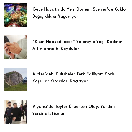
Gece Hayatında Yeni Dönem: Steirer’de Köklü
Değişiklikler Yaşanıyor
“Kızın Hapsedilecek” Yalanıyla Yaşlı Kadının
Altınlarına El Koydular
Alpler’deki Kulübeler Terk Ediliyor: Zorlu
Koşullar Kiracıları Kaçırıyor
Viyana’da Tüyler Ürperten Olay: Yardım
Yercine İstismar