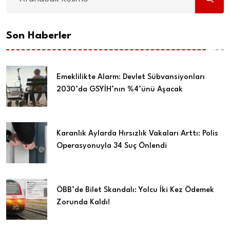
Son Haberler
Emeklilikte Alarm: Devlet Sübvansiyonları
2030’da GSYİH’nın %4’ünü Aşacak
Karanlık Aylarda Hırsızlık Vakaları Arttı: Polis
Operasyonuyla 34 Suç Önlendi
ÖBB’de Bilet Skandalı: Yolcu İki Kez Ödemek
Zorunda Kaldı!