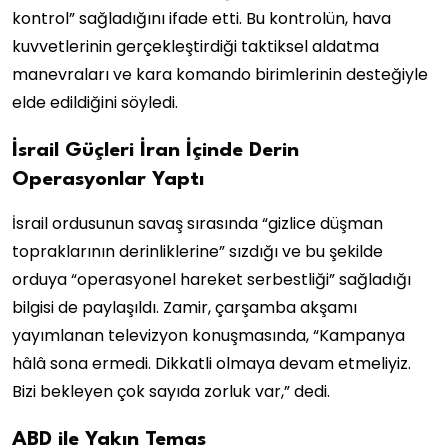
kontrol” sağladığını ifade etti. Bu kontrolün, hava
kuvvetlerinin gerçekleştirdiği taktiksel aldatma
manevraları ve kara komando birimlerinin desteğiyle
elde edildiğini söyledi.
İsrail Güçleri İran İçinde Derin
Operasyonlar Yaptı
İsrail ordusunun savaş sırasında “gizlice düşman
topraklarının derinliklerine” sızdığı ve bu şekilde
orduya “operasyonel hareket serbestliği” sağladığı
bilgisi de paylaşıldı. Zamir, çarşamba akşamı
yayımlanan televizyon konuşmasında, “Kampanya
hâlâ sona ermedi. Dikkatli olmaya devam etmeliyiz.
Bizi bekleyen çok sayıda zorluk var,” dedi.
ABD ile Yakın Temas