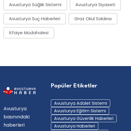
Avusturya Sağlık Sistemi
Avusturya Siyaseti
Avusturya Suç Haberleri
Graz Okul Saldırısı
Itfaiye Müdahalesi
Popüler Etiketler
Avusturya Adalet Sistemi
Avusturya
Avusturya Eğitim Sistemi
basınındaki
Avusturya Güvenlik Haberleri
haberleri
Avusturya Haberleri