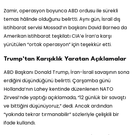
Zamir, operasyon boyunca ABD ordusu ile sürekli
temas hâlinde olduğunu belirtti. Aynı gün, İsrail dış
istihbarat servisi Mossad’ın başkanı David Barnea da
Amerikan istihbarat teşkilatı CIA’e İran’a karşı
yürütülen “ortak operasyon” için teşekkür etti.
Trump’tan Karışıklık Yaratan Açıklamalar
ABD Başkanı Donald Trump, İran-İsrail savaşının sona
erdiğini düşündüğünü belirtti. Çarşamba günü
Hollanda’nın Lahey kentinde düzenlenen NATO
Zirvesi’nde yaptığı açıklamada, “12 günlük bir savaştı
ve bittiğini düşünüyoruz,” dedi. Ancak ardından
“yakında tekrar tırmanabilir” sözleriyle çelişkili bir
ifade kullandı.